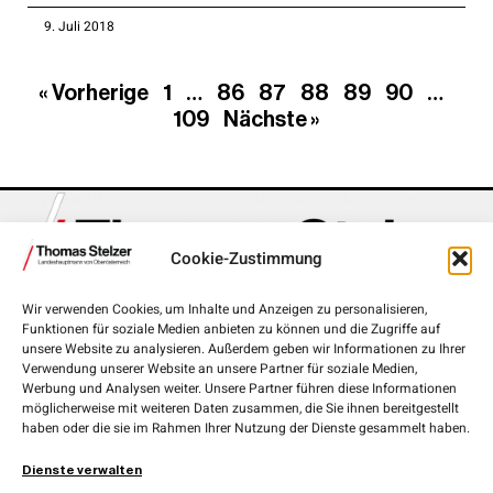
9. Juli 2018
« Vorherige
1
…
86
87
88
89
90
…
109
Nächste »
Cookie-Zustimmung
Wir verwenden Cookies, um Inhalte und Anzeigen zu personalisieren,
Funktionen für soziale Medien anbieten zu können und die Zugriffe auf
Landhausplatz 1, 4020 Linz
unsere Website zu analysieren. Außerdem geben wir Informationen zu Ihrer
Verwendung unserer Website an unsere Partner für soziale Medien,
+43 732 7720-111 00
Werbung und Analysen weiter. Unsere Partner führen diese Informationen
möglicherweise mit weiteren Daten zusammen, die Sie ihnen bereitgestellt
lh.stelzer@ooe.gv.at
haben oder die sie im Rahmen Ihrer Nutzung der Dienste gesammelt haben.
Medieninhaber und Herausgeber:
ÖVP Oberösterreich
Dienste verwalten