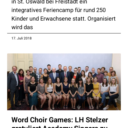
in St. Oswald bei Freistadt ein
integratives Feriencamp für rund 250
Kinder und Erwachsene statt. Organisiert
wird das
17. Juli 2018
Word Choir Games: LH Stelzer