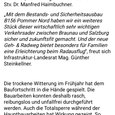
Stv. Dr. Manfred Haimbuchner.
„
Mit dem Bestands- und Sicherheitsausbau
B156 Pommer Nord haben wir ein weiteres
Stück dieser wirtschaftlich sehr wichtigen
Verkehrsader zwischen Braunau und Salzburg
sicher und zukunftsfit gemacht. Und der neue
Geh- & Radweg bietet besonders für Familien
eine Erleichterung beim Radausflug
“, freut sich
Infrastruktur-Landesrat Mag. Günther
Steinkellner.
Die trockene Witterung im Frühjahr hat dem
Baufortschritt in die Hände gespielt. Die
Bauarbeiten konnten deshalb rasch,
reibungslos und unfallfrei durchgeführt
werden. Auch die Totalsperre während der
Hauptbauarbeiten hat Wirkung gezeigt. So