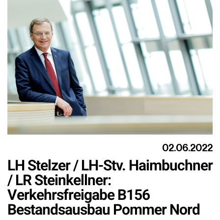
02.06.2022
LH Stelzer / LH-Stv. Haimbuchner
/ LR Steinkellner:
Verkehrsfreigabe B156
Bestandsausbau Pommer Nord