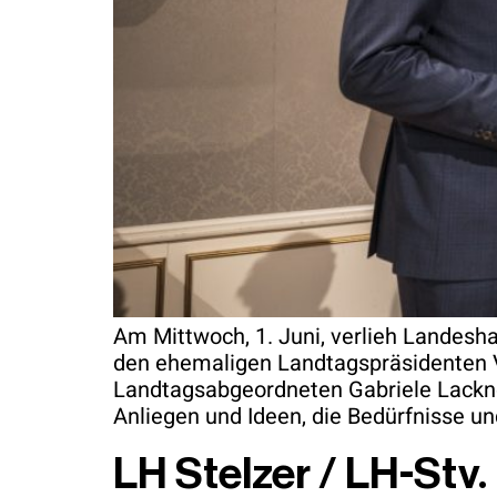
Am Mittwoch, 1. Juni, verlieh Landes
den ehemaligen Landtagspräsidenten V
Landtagsabgeordneten Gabriele Lackner
Anliegen und Ideen, die Bedürfnisse u
LH Stelzer / LH-Stv.