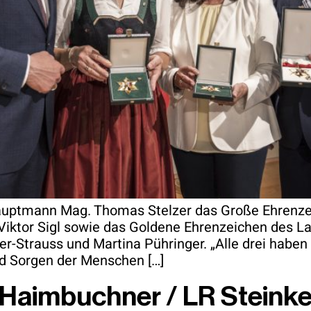
hauptmann Mag. Thomas Stelzer das Große Ehrenze
iktor Sigl sowie das Goldene Ehrenzeichen des L
-Strauss und Martina Pühringer. „Alle drei haben 
nd Sorgen der Menschen […]
 Haimbuchner / LR Steinkel