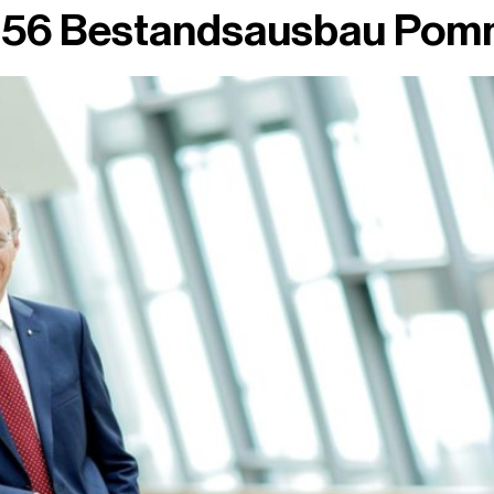
B156 Bestandsausbau Pom