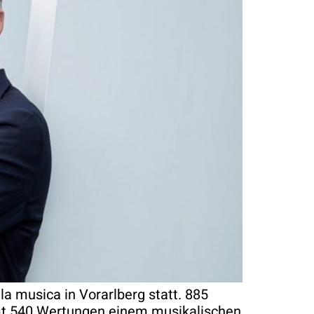
a musica in Vorarlberg statt. 885
amt 540 Wertungen einem musikalischen