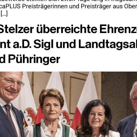
icaPLUS Preisträgerinnen und Preisträger aus Ober
[…]
elzer überreichte Ehrenz
t a.D. Sigl und Landtagsa
d Pühringer