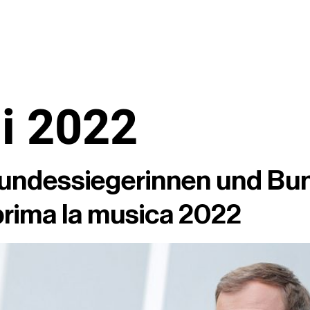
ni 2022
 Bundessiegerinnen und Bu
prima la musica 2022