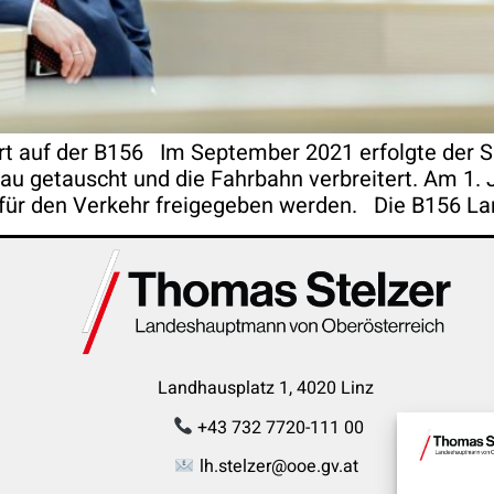
rt auf der B156 Im September 2021 erfolgte der S
u getauscht und die Fahrbahn verbreitert. Am 1. 
für den Verkehr freigegeben werden. Die B156 L
Landhausplatz 1, 4020 Linz
+43 732 7720-111 00
lh.stelzer@ooe.gv.at