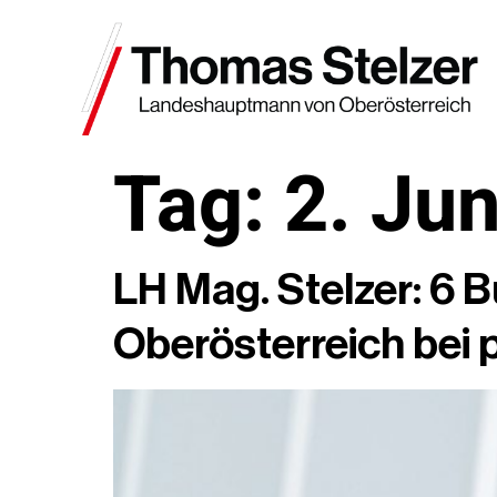
Tag:
2. Ju
LH Mag. Stelzer: 6
Oberösterreich bei 