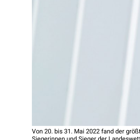
Von 20. bis 31. Mai 2022 fand der grö
Siegerinnen und Sieger der Landeswet