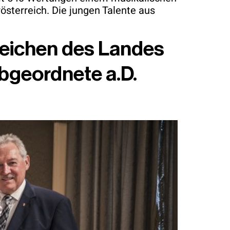
österreich. Die jungen Talente aus
eichen des Landes
bgeordnete a.D.