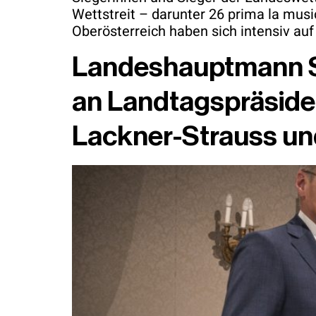
Wettstreit – darunter 26 prima la mus
Oberösterreich haben sich intensiv auf 
Landeshauptmann St
an Landtagspräsiden
Lackner-Strauss un