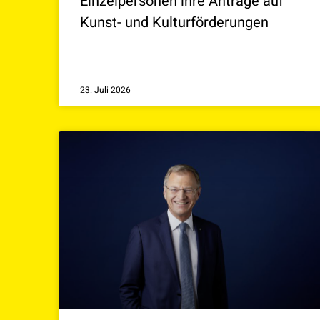
Einzelpersonen ihre Anträge auf
Kunst- und Kulturförderungen
23. Juli 2026