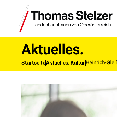
Aktuelles.
Heinrich-Glei
,
Aktuelles
Kultur
Startseite