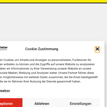
Cookie-Zustimmung
n Cookies, um Inhalte und Anzeigen zu personalisieren, Funktionen für
en anbieten zu können und die Zugriffe auf unsere Website zu analysieren.
ben wir Informationen zu Ihrer Verwendung unserer Website an unsere
soziale Medien, Werbung und Analysen weiter. Unsere Partner führen diese
n möglicherweise mit weiteren Daten zusammen, die Sie ihnen bereitgestellt
die sie im Rahmen Ihrer Nutzung der Dienste gesammelt haben.
rwalten
eptieren
Ablehnen
Einstellungen