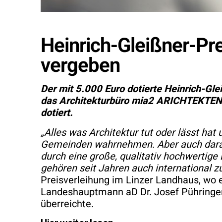
Heinrich-Gleißner-Pre
vergeben
Der mit 5.000 Euro dotierte Heinrich-Gl
das Architekturbüro mia2 ARICHTEKTEN S
dotiert.
„Alles was Architektur tut oder lässt ha
Gemeinden wahrnehmen. Aber auch darauf,
durch eine große, qualitativ hochwertige
gehören seit Jahren auch international z
Preisverleihung im Linzer Landhaus, wo
Landeshauptmann aD Dr. Josef Pühringer 
überreichte.