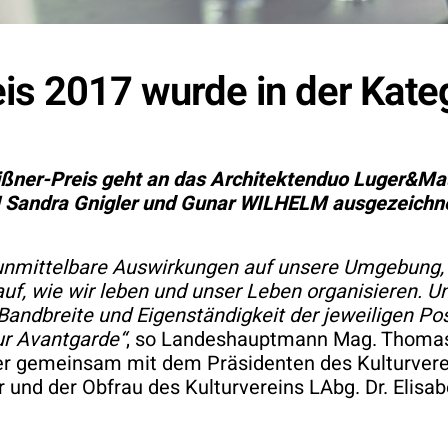
is 2017 wurde in der Kateg
eißner-Preis geht an das Architektenduo Luger&Ma
andra Gnigler und Gunar WILHELM ausgezeichnet.
t unmittelbare Auswirkungen auf unsere Umgebung, 
 wie wir leben und unser Leben organisieren. Uns
 Bandbreite und Eigenständigkeit der jeweiligen Po
ur Avantgarde“
, so Landeshauptmann Mag. Thomas 
 er gemeinsam mit dem Präsidenten des Kulturvere
und der Obfrau des Kulturvereins LAbg. Dr. Elis