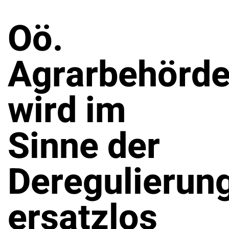
Oö.
Agrarbehörd
wird im
Sinne der
Deregulierun
ersatzlos