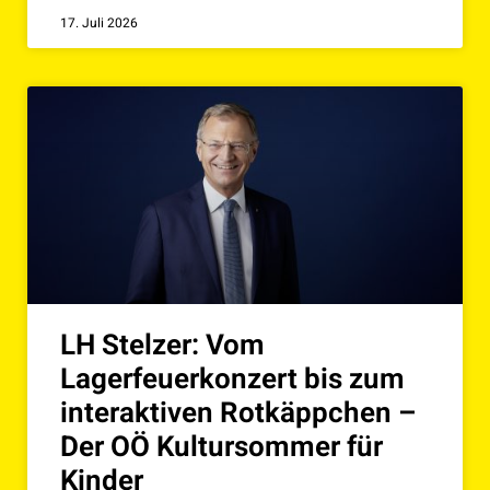
17. Juli 2026
LH Stelzer: Vom
Lagerfeuerkonzert bis zum
interaktiven Rotkäppchen –
Der OÖ Kultursommer für
Kinder