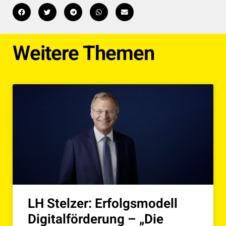
Weitere Themen
LH Stelzer: Erfolgsmodell
Digitalförderung – „Die