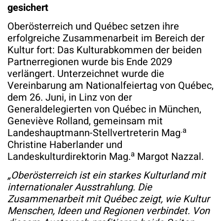
gesichert
Oberösterreich und Québec setzen ihre
erfolgreiche Zusammenarbeit im Bereich der
Kultur fort: Das Kulturabkommen der beiden
Partnerregionen wurde bis Ende 2029
verlängert. Unterzeichnet wurde die
Vereinbarung am Nationalfeiertag von Québec,
dem 26. Juni, in Linz von der
Generaldelegierten von Québec in München,
Geneviève Rolland, gemeinsam mit
.a
Landeshauptmann-Stellvertreterin Mag
Christine Haberlander und
a
Landeskulturdirektorin Mag.
Margot Nazzal.
„Oberösterreich ist ein starkes Kulturland mit
internationaler Ausstrahlung. Die
Zusammenarbeit mit Québec zeigt, wie Kultur
Menschen, Ideen und Regionen verbindet. Von