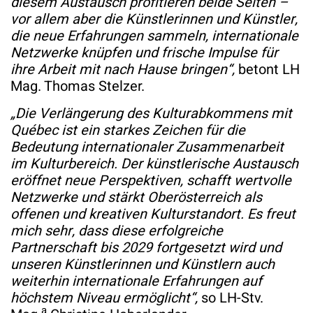
diesem Austausch profitieren beide Seiten –
vor allem aber die Künstlerinnen und Künstler,
die neue Erfahrungen sammeln, internationale
Netzwerke knüpfen und frische Impulse für
ihre Arbeit mit nach Hause bringen“,
betont LH
Mag. Thomas Stelzer.
„Die Verlängerung des Kulturabkommens mit
Québec ist ein starkes Zeichen für die
Bedeutung internationaler Zusammenarbeit
im Kulturbereich. Der künstlerische Austausch
eröffnet neue Perspektiven, schafft wertvolle
Netzwerke und stärkt Oberösterreich als
offenen und kreativen Kulturstandort. Es freut
mich sehr, dass diese erfolgreiche
Partnerschaft bis 2029 fortgesetzt wird und
unseren Künstlerinnen und Künstlern auch
weiterhin internationale Erfahrungen auf
höchstem Niveau ermöglicht“,
so LH-Stv.
a