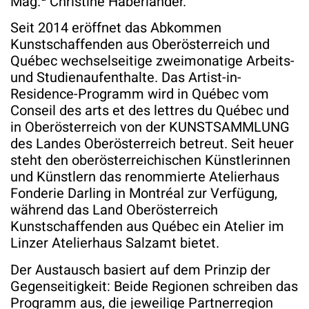
Mag.
Christine Haberlander.
Seit 2014 eröffnet das Abkommen
Kunstschaffenden aus Oberösterreich und
Québec wechselseitige zweimonatige Arbeits-
und Studienaufenthalte. Das Artist-in-
Residence-Programm wird in Québec vom
Conseil des arts et des lettres du Québec und
in Oberösterreich von der KUNSTSAMMLUNG
des Landes Oberösterreich betreut. Seit heuer
steht den oberösterreichischen Künstlerinnen
und Künstlern das renommierte Atelierhaus
Fonderie Darling in Montréal zur Verfügung,
während das Land Oberösterreich
Kunstschaffenden aus Québec ein Atelier im
Linzer Atelierhaus Salzamt bietet.
Der Austausch basiert auf dem Prinzip der
Gegenseitigkeit: Beide Regionen schreiben das
Programm aus, die jeweilige Partnerregion