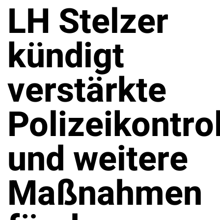
LH Stelzer
kündigt
verstärkte
Polizeikontro
und weitere
Maßnahmen