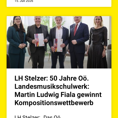
15. Juli 2026
LH Stelzer: 50 Jahre Oö.
Landesmusikschulwerk:
Martin Ludwig Fiala gewinnt
Kompositionswettbewerb
LH Stelzer: „Das Oö.