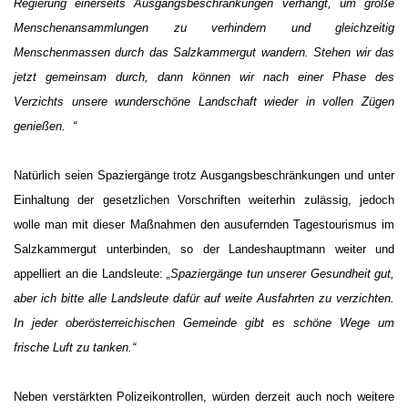
Regierung einerseits Ausgangsbeschränkungen verhängt, um große
Menschenansammlungen zu verhindern und gleichzeitig
Menschenmassen durch das Salzkammergut wandern. Stehen wir das
jetzt gemeinsam durch, dann können wir nach einer Phase des
Verzichts unsere wunderschöne Landschaft wieder in vollen Zügen
genießen. “
Natürlich seien Spaziergänge trotz Ausgangsbeschränkungen und unter
Einhaltung der gesetzlichen Vorschriften weiterhin zulässig, jedoch
wolle man mit dieser Maßnahmen den ausufernden Tagestourismus im
Salzkammergut unterbinden, so der Landeshauptmann weiter und
appelliert an die Landsleute:
„Spaziergänge tun unserer Gesundheit gut,
aber ich bitte alle Landsleute dafür auf weite Ausfahrten zu verzichten.
In jeder oberösterreichischen Gemeinde gibt es schöne Wege um
frische Luft zu tanken.“
Neben verstärkten Polizeikontrollen, würden derzeit auch noch weitere