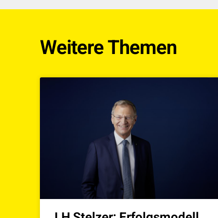
Weitere Themen
LH Stelzer: Erfolgsmodell