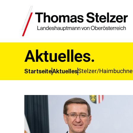
Aktuelles.
Stelzer/Haimbuchner
Aktuelles
Startseite