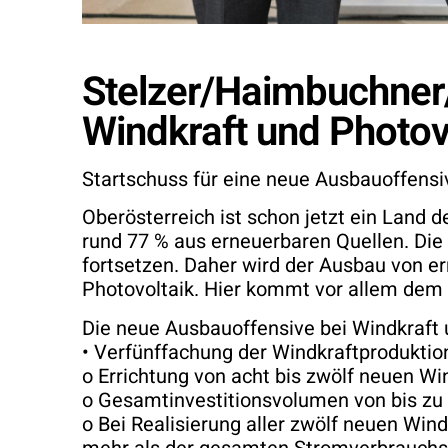
Stelzer/Haimbuchner/
Windkraft und Photov
Startschuss für eine neue Ausbauoffensiv
Oberösterreich ist schon jetzt ein Land
rund 77 % aus erneuerbaren Quellen. Die 
fortsetzen. Daher wird der Ausbau von e
Photovoltaik. Hier kommt vor allem dem 
Die neue Ausbauoffensive bei Windkraft u
• Verfünffachung der Windkraftprodukti
o Errichtung von acht bis zwölf neuen W
o Gesamtinvestitionsvolumen von bis zu 
o Bei Realisierung aller zwölf neuen Wi