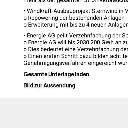
mehr als der gesamten Stromverbrauchs
• Windkraft-Ausbauprojekt Sternwind in
o Repowering der bestehenden Anlagen
o Erweiterung mit bis zu 4 neuen Anlage
• Energie AG peilt Verzehnfachung der 
o Energie AG will bis 2030 200 GWh an 
o Dies bedeutet eine Verzehnfachung der
o Einen ersten Schritt dazu bilden acht 
Genehmigungsverfahren eingereicht wurd
Gesamte Unterlage laden
Bild zur Aussendung