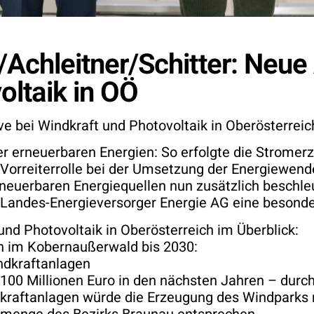
Achleitner/Schitter: Neue
oltaik in OÖ
e bei Windkraft und Photovoltaik in Oberösterreic
 der erneuerbaren Energien: So erfolgte die Strom
Vorreiterrolle bei der Umsetzung der Energiewende 
rneuerbaren Energiequellen nun zusätzlich beschle
Landes-Energieversorger Energie AG eine besonder
nd Photovoltaik in Oberösterreich im Überblick:
on im Kobernaußerwald bis 2030:
indkraftanlagen
100 Millionen Euro in den nächsten Jahren – durc
ndkraftanlagen würde die Erzeugung des Windpark