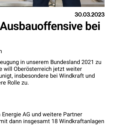
30.03.2023
 Ausbauoffensive bei
h
erzeugung in unserem Bundesland 2021 zu
will Oberösterreich jetzt weiter
unigt, insbesondere bei Windkraft und
e Rolle zu.
h Energie AG und weitere Partner
s mit dann insgesamt 18 Windkraftanlagen