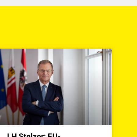
LH Stelzer: EU-