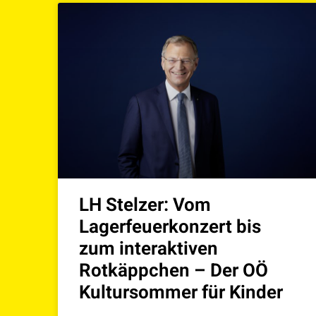
LH Stelzer: Vom
Lagerfeuerkonzert bis
zum interaktiven
Rotkäppchen – Der OÖ
Kultursommer für Kinder