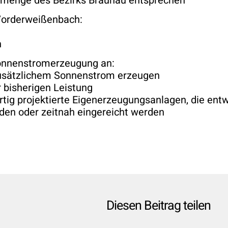
menge des Bezirks Braunau entsprechen
 Vorderweißenbach:
n
Sonnenstromerzeugung an:
zusätzlichem Sonnenstrom erzeugen
 bisherigen Leistung
fertig projektierte Eigenerzeugungsanlagen, die en
en oder zeitnah eingereicht werden
Diesen Beitrag teilen