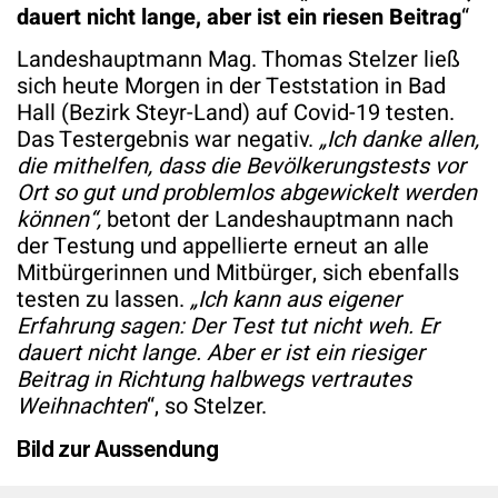
dauert nicht lange, aber ist ein riesen Beitrag
“
Landeshauptmann Mag. Thomas Stelzer ließ
sich heute Morgen in der Teststation in Bad
Hall (Bezirk Steyr-Land) auf Covid-19 testen.
Das Testergebnis war negativ.
„Ich danke allen,
die mithelfen, dass die Bevölkerungstests vor
Ort so gut und problemlos abgewickelt werden
können“,
betont der Landeshauptmann nach
der Testung und appellierte erneut an alle
Mitbürgerinnen und Mitbürger, sich ebenfalls
testen zu lassen.
„Ich kann aus eigener
Erfahrung sagen: Der Test tut nicht weh. Er
dauert nicht lange. Aber er ist ein riesiger
Beitrag in Richtung halbwegs vertrautes
Weihnachten
“, so Stelzer.
Bild zur Aussendung