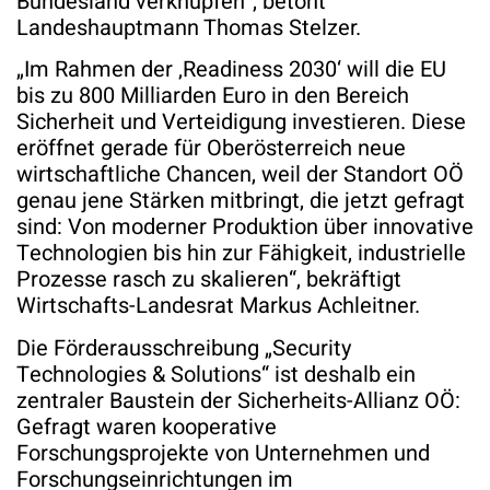
Bundesland verknüpfen“, betont
Landeshauptmann Thomas Stelzer.
„Im Rahmen der ‚Readiness 2030‘ will die EU
bis zu 800 Milliarden Euro in den Bereich
Sicherheit und Verteidigung investieren. Diese
eröffnet gerade für Oberösterreich neue
wirtschaftliche Chancen, weil der Standort OÖ
genau jene Stärken mitbringt, die jetzt gefragt
sind: Von moderner Produktion über innovative
Technologien bis hin zur Fähigkeit, industrielle
Prozesse rasch zu skalieren“, bekräftigt
Wirtschafts-Landesrat Markus Achleitner.
Die Förderausschreibung „Security
Technologies & Solutions“ ist deshalb ein
zentraler Baustein der Sicherheits-Allianz OÖ:
Gefragt waren kooperative
Forschungsprojekte von Unternehmen und
Forschungseinrichtungen im