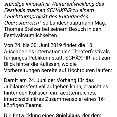
ständige innovative Weiterentwicklung des
Festivals machen SCHÄXPIR zu einem
Leuchtturmprojekt des Kulturlandes
Oberösterreich“
, so Landeshauptmann Mag.
Thomas Stelzer bei seinem Besuch in den
Festivalräumlichkeiten.
Von 24. bis 30. Juni 2019 findet die 10.
Ausgabe des internationalen Theaterfestivals
für junges Publikum statt. SCHÄXPIR lädt zum
Blick hinter die Kulissen, wo die
Vorbereitungen bereits auf Hochtouren laufen:
Damit am 24. Juni der Vorhang für das
Jubiläumsfestival aufgehen kann, braucht es
hinter den Kulissen ein facettenreiches,
interdisziplinäres Zusammenspiel eines 16-
köpfigen
Teams.
Die Entwicklung eines
Spielplans
, der dem