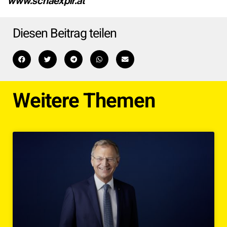
www.schaexpir.at
Diesen Beitrag teilen
Weitere Themen