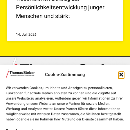
Persönlichkeitsentwicklung junger
Menschen und stärkt
14. Juli 2026
Cookie-Zustimmung
Wir verwenden Cookies, um Inhalte und Anzeigen zu personalisieren,
Funktionen für soziale Medien anbieten zu können und die Zugriffe auf
Landhausplatz 1, 4020 Linz
unsere Website zu analysieren. Außerdem geben wir Informationen zu Ihrer
Verwendung unserer Website an unsere Partner für soziale Medien,
+43 732 7720-111 00
Werbung und Analysen weiter. Unsere Partner führen diese Informationen
möglicherweise mit weiteren Daten zusammen, die Sie ihnen bereitgestellt
lh.stelzer@ooe.gv.at
haben oder die sie im Rahmen Ihrer Nutzung der Dienste gesammelt haben.
Medieninhaber und Herausgeber: