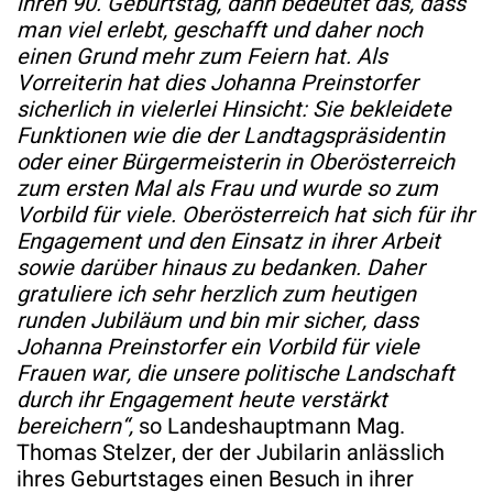
ihren 90. Geburtstag, dann bedeutet das, dass
man viel erlebt, geschafft und daher noch
einen Grund mehr zum Feiern hat. Als
Vorreiterin hat dies Johanna Preinstorfer
sicherlich in vielerlei Hinsicht: Sie bekleidete
Funktionen wie die der Landtagspräsidentin
oder einer Bürgermeisterin in Oberösterreich
zum ersten Mal als Frau und wurde so zum
Vorbild für viele. Oberösterreich hat sich für ihr
Engagement und den Einsatz in ihrer Arbeit
sowie darüber hinaus zu bedanken. Daher
gratuliere ich sehr herzlich zum heutigen
runden Jubiläum und bin mir sicher, dass
Johanna Preinstorfer ein Vorbild für viele
Frauen war, die unsere politische Landschaft
durch ihr Engagement heute verstärkt
bereichern“,
so Landeshauptmann Mag.
Thomas Stelzer, der der Jubilarin anlässlich
ihres Geburtstages einen Besuch in ihrer