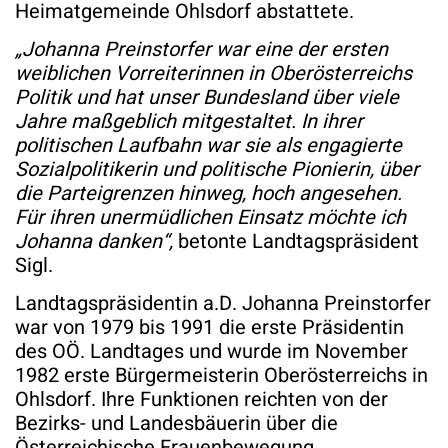
Heimatgemeinde Ohlsdorf abstattete.
„Johanna Preinstorfer war eine der ersten
weiblichen Vorreiterinnen in Oberösterreichs
Politik und hat unser Bundesland über viele
Jahre maßgeblich mitgestaltet. In ihrer
politischen Laufbahn war sie als engagierte
Sozialpolitikerin und politische Pionierin, über
die Parteigrenzen hinweg, hoch angesehen.
Für ihren unermüdlichen Einsatz möchte ich
Johanna danken“,
betonte Landtagspräsident
Sigl.
Landtagspräsidentin a.D. Johanna Preinstorfer
war von 1979 bis 1991 die erste Präsidentin
des OÖ. Landtages und wurde im November
1982 erste Bürgermeisterin Oberösterreichs in
Ohlsdorf. Ihre Funktionen reichten von der
Bezirks- und Landesbäuerin über die
Österreichische Frauenbewegung,