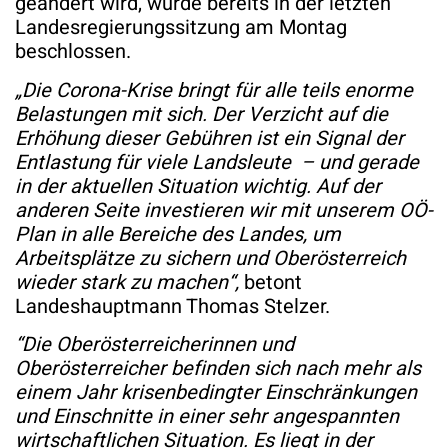
geändert wird, wurde bereits in der letzten
Landesregierungssitzung am Montag
beschlossen.
„Die Corona-Krise bringt für alle teils enorme
Belastungen mit sich. Der Verzicht auf die
Erhöhung dieser Gebühren ist ein Signal der
Entlastung für viele Landsleute – und gerade
in der aktuellen Situation wichtig. Auf der
anderen Seite investieren wir mit unserem OÖ-
Plan in alle Bereiche des Landes, um
Arbeitsplätze zu sichern und Oberösterreich
wieder stark zu machen“,
betont
Landeshauptmann Thomas Stelzer.
“Die Oberösterreicherinnen und
Oberösterreicher befinden sich nach mehr als
einem Jahr krisenbedingter Einschränkungen
und Einschnitte in einer sehr angespannten
wirtschaftlichen Situation. Es liegt in der