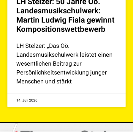
LH Stelzer: 50 Jahre Oö.
Landesmusikschulwerk:
Martin Ludwig Fiala gewinnt
Kompositionswettbewerb
LH Stelzer: „Das Oö.
Landesmusikschulwerk leistet einen
wesentlichen Beitrag zur
Persönlichkeitsentwicklung junger
Menschen und stärkt
14. Juli 2026