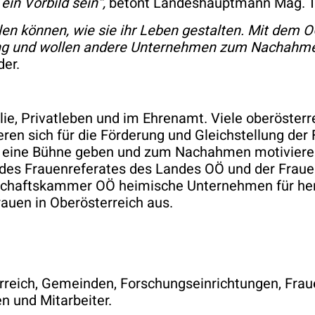
ein Vorbild sein“,
betont Landeshauptmann Mag. T
hlen können, wie sie ihr Leben gestalten. Mit dem 
ng und wollen andere Unternehmen zum Nachahme
der.
milie, Privatleben und im Ehrenamt. Viele oberöst
ren sich für die Förderung und Gleichstellung der 
reis eine Bühne geben und zum Nachahmen motivie
 des Frauenreferates des Landes OÖ und der Frauen
tschaftskammer OÖ heimische Unternehmen für he
auen in Oberösterreich aus.
reich, Gemeinden, Forschungseinrichtungen, Fraue
n und Mitarbeiter.