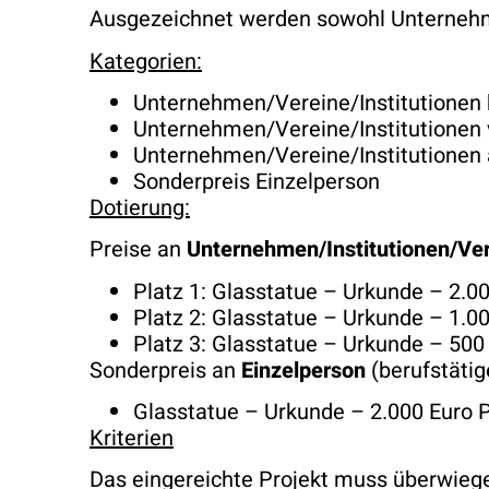
Ausgezeichnet werden sowohl Unternehme
Kategorien:
Unternehmen/Vereine/Institutionen b
Unternehmen/Vereine/Institutionen v
Unternehmen/Vereine/Institutionen 
Sonderpreis Einzelperson
Dotierung:
Preise an
Unternehmen/Institutionen/Ve
Platz 1: Glasstatue – Urkunde – 2.0
Platz 2: Glasstatue – Urkunde – 1.0
Platz 3: Glasstatue – Urkunde – 500
Sonderpreis an
Einzelperson
(berufstätig
Glasstatue – Urkunde – 2.000 Euro P
Kriterien
Das eingereichte Projekt muss überwieg