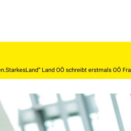
en.StarkesLand“ Land OÖ schreibt erstmals OÖ Fra