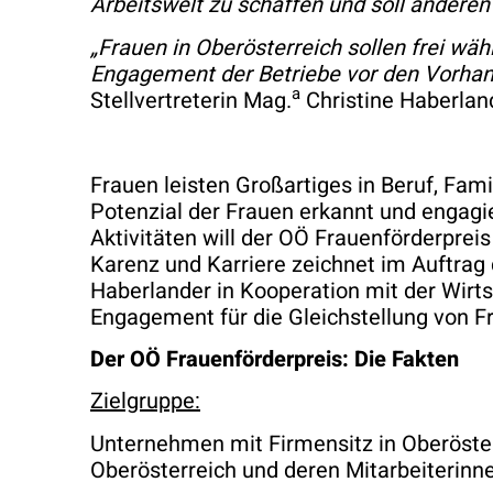
Arbeitswelt zu schaffen und soll anderen 
„Frauen in Oberösterreich sollen frei wä
Engagement der Betriebe vor den Vorha
a
Stellvertreterin Mag.
Christine Haberlan
Frauen leisten Großartiges in Beruf, Fa
Potenzial der Frauen erkannt und engagie
Aktivitäten will der OÖ Frauenförderp
Karenz und Karriere zeichnet im Auftrag
Haberlander in Kooperation mit der Wir
Engagement für die Gleichstellung von Fr
Der OÖ Frauenförderpreis: Die Fakten
Zielgruppe:
Unternehmen mit Firmensitz in Oberöster
Oberösterreich und deren Mitarbeiterinne