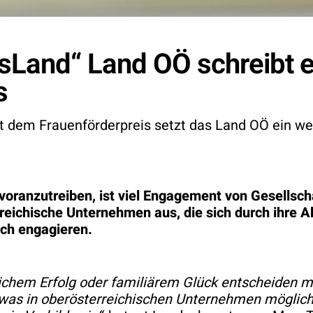
esLand“ Land OÖ schreibt 
s
t dem Frauenförderpreis setzt das Land OÖ ein wei
voranzutreiben, ist viel Engagement von Gesellschaf
eichische Unternehmen aus, die sich durch ihre Ak
ich engagieren.
lichem Erfolg oder familiärem Glück entscheiden m
 was in oberösterreichischen Unternehmen möglich 