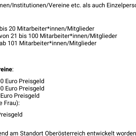
n/Institutionen/Vereine etc. als auch Einzelpers
is 20 Mitarbeiter*innen/Mitglieder
on 21 bis 100 Mitarbeiter*innen/Mitglieder
ab 101 Mitarbeiter*innen/Mitglieder
reine
:
00 Euro Preisgeld
00 Euro Preisgeld
 Euro Preisgeld
e Frau):
reisgeld
end am Standort Oberösterreich entwickelt worden