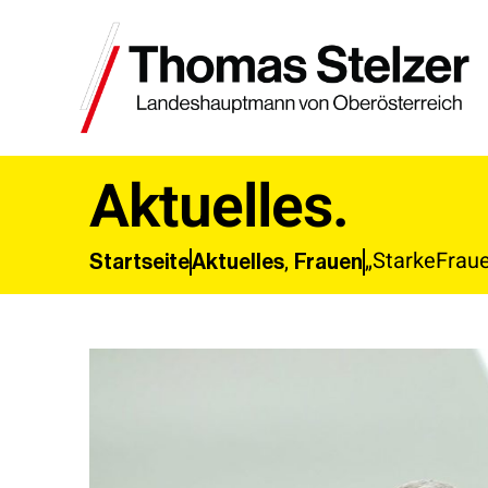
Aktuelles.
„StarkeFrau
,
Aktuelles
Frauen
Startseite