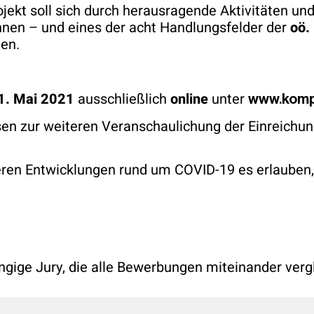
ojekt soll sich durch herausragende Aktivitäten u
hnen – und eines der acht Handlungsfelder der
oö.
en.
31. Mai 2021
ausschließlich
online
unter
www.komp
en zur weiteren Veranschaulichung der Einreichun
eren Entwicklungen rund um COVID-19 es erlauben,
gige Jury, die alle Bewerbungen miteinander vergl