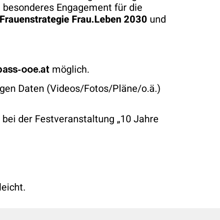
nd besonderes Engagement für die
 Frauenstrategie
Frau.Leben 2030
und
möglich.
ass-ooe.at
gen Daten (Videos/Fotos/Pläne/o.ä.)
 bei der Festveranstaltung „10 Jahre
eicht.