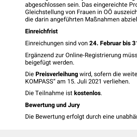
abgeschlossen sein. Das eingereichte Pr
Gleichstellung von Frauen in OÖ auszeic
die darin angeführten Maßnahmen abziel
Einreichfrist
Einreichungen sind von
24. Februar
bis 
Ergänzend zur Online-Registrierung müss
beigefügt werden.
Die
Preisverleihung
wird, sofern die weit
KOMPASS“ am 15. Juli 2021 verliehen.
Die Teilnahme ist
kostenlos
.
Bewertung und Jury
Die Bewertung erfolgt durch eine unabhän