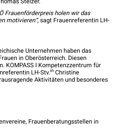
homas Stelzer.
OÖ Frauenförderpreis holen wir das
n motivieren“,
sagt Frauenreferentin LH-
erreichische Unternehmen haben das
Frauen in Oberösterreich. Diesen
ren. KOMPASS I Kompetenzzentrum für
in
referentin LH-Stv.
Christine
rausragende Aktivitäten und besonderes
nvereine, Frauenberatungsstellen in