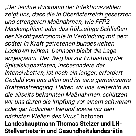
„Der leichte Rückgang der Infektionszahlen
zeigt uns, dass die in Oberösterreich gesetzten
und strengeren Maßnahmen, wie FFP2-
Maskenpflicht oder das frühzeitige Schließen
der Nachtgastronomie in Verbindung mit dem
später in Kraft getretenen bundesweiten
Lockown wirken. Dennoch bleibt die Lage
angespannt. Der Weg bis zur Entlastung der
Spitalskapazitäten, insbesondere der
Intensivbetten, ist noch ein langer, erfordert
Geduld von uns allen und ist eine gemeinsame
Kraftanstrengung. Halten wir uns weiterhin an
die allseits bekannten Maßnahmen, schützen
wir uns durch die Impfung vor einem schweren
oder gar tödlichen Verlauf sowie vor den
nächsten Wellen des Virus“
, betonen
Landeshauptmann Thomas Stelzer und LH-
Stellvertreterin und Gesundheitslandesrätin