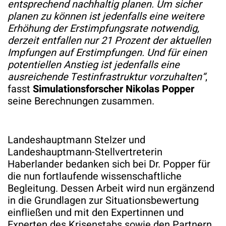
entsprechend nachhaltig planen. Um sicher
planen zu können ist jedenfalls eine weitere
Erhöhung der Erstimpfungsrate notwendig,
derzeit entfallen nur 21 Prozent der aktuellen
Impfungen auf Erstimpfungen. Und für einen
potentiellen Anstieg ist jedenfalls eine
ausreichende Testinfrastruktur vorzuhalten“
,
fasst
Simulationsforscher Nikolas Popper
seine Berechnungen zusammen.
Landeshauptmann Stelzer und
Landeshauptmann-Stellvertreterin
Haberlander bedanken sich bei Dr. Popper für
die nun fortlaufende wissenschaftliche
Begleitung. Dessen Arbeit wird nun ergänzend
in die Grundlagen zur Situationsbewertung
einfließen und mit den Expertinnen und
Experten des Krisenstabs sowie den Partnern