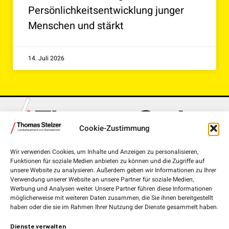
Persönlichkeitsentwicklung junger
Menschen und stärkt
14. Juli 2026
Cookie-Zustimmung
Wir verwenden Cookies, um Inhalte und Anzeigen zu personalisieren,
Funktionen für soziale Medien anbieten zu können und die Zugriffe auf
Landhausplatz 1, 4020 Linz
unsere Website zu analysieren. Außerdem geben wir Informationen zu Ihrer
Verwendung unserer Website an unsere Partner für soziale Medien,
+43 732 7720-111 00
Werbung und Analysen weiter. Unsere Partner führen diese Informationen
möglicherweise mit weiteren Daten zusammen, die Sie ihnen bereitgestellt
lh.stelzer@ooe.gv.at
haben oder die sie im Rahmen Ihrer Nutzung der Dienste gesammelt haben.
Medieninhaber und Herausgeber:
ÖVP Oberösterreich
Dienste verwalten