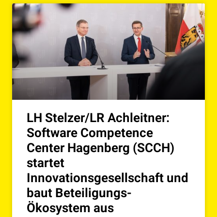
LH Stelzer/LR Achleitner:
Software Competence
Center Hagenberg (SCCH)
startet
Innovationsgesellschaft und
baut Beteiligungs-
Ökosystem aus