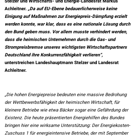
Stelzer und Wirtschafts- und Energie-Landesrat Markus
Achleitner.
„Da auf EU-Ebene bedauerlicherweise keine
Einigung auf Maßnahmen zur Energiepreis-Dämpfung erzielt
werden konnte, war klar, dass es eine nationale Lösung durch
den Bund geben muss. Vor allem musste verhindert werden,
dass die heimischen Unternehmen durch die Gas- und
Strompreisbremse unseres wichtigsten Wirtschaftspartners
Deutschland ihre Konkurrenzfähigkeit verlieren“,
unterstreichen Landeshauptmann Stelzer und Landesrat
Achleitner.
„Die hohen Energiepreise bedeuten eine massive Bedrohung
der Wettbewerbsfähigkeit der heimischen Wirtschaft, für
kleinere Betriebe wie etwa Bäcker sogar eine Gefährdung der
Existenz. Die heute präsentierten Energiehilfen des Bundes
bringen hier eine wirksame Unterstützung: Der Energiekosten-
Zuschuss 1 für energieintensive Betriebe, der mit September