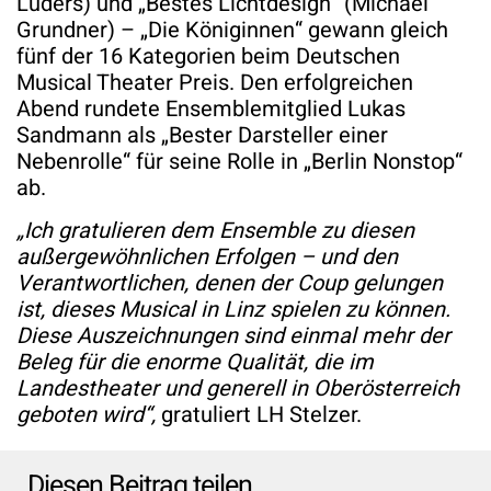
Lüders) und „Bestes Lichtdesign“ (Michael
Grundner) – „Die Königinnen“ gewann gleich
fünf der 16 Kategorien beim Deutschen
Musical Theater Preis. Den erfolgreichen
Abend rundete Ensemblemitglied Lukas
Sandmann als „Bester Darsteller einer
Nebenrolle“ für seine Rolle in „Berlin Nonstop“
ab.
„Ich gratulieren dem Ensemble zu diesen
außergewöhnlichen Erfolgen – und den
Verantwortlichen, denen der Coup gelungen
ist, dieses Musical in Linz spielen zu können.
Diese Auszeichnungen sind einmal mehr der
Beleg für die enorme Qualität, die im
Landestheater und generell in Oberösterreich
geboten wird“,
gratuliert LH Stelzer.
Diesen Beitrag teilen