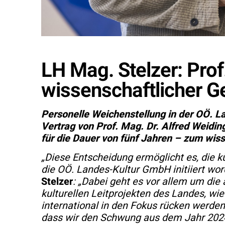
LH Mag. Stelzer: Prof
wissenschaftlicher G
Personelle Weichenstellung in der OÖ. 
Vertrag von Prof. Mag. Dr. Alfred Weidi
für die Dauer von fünf Jahren – zum wis
„Diese Entscheidung ermöglicht es, die k
die OÖ. Landes-Kultur GmbH initiiert wor
Stelzer
: „Dabei geht es vor allem um di
kulturellen Leitprojekten des Landes, wi
international in den Fokus rücken werden.
dass wir den Schwung aus dem Jahr 2024 