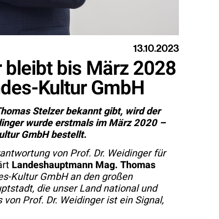
13.10.2023
r bleibt bis März 2028
andes-Kultur GmbH
omas Stelzer bekannt gibt, wird der
eidinger wurde erstmals im März 2020 –
ultur GmbH bestellt.
antwortung von Prof. Dr. Weidinger für
ärt
Landeshauptmann Mag. Thomas
des-Kultur GmbH an den großen
ptstadt, die unser Land national und
on Prof. Dr. Weidinger ist ein Signal,