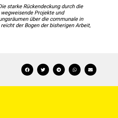
Die starke Rückendeckung durch die
le wegweisende Projekte und
llungsräumen über die communale in
eicht der Bogen der bisherigen Arbeit,