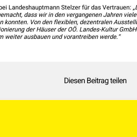
bei Landeshauptmann Stelzer für das Vertrauen:
„
 gemacht, dass wir in den vergangenen Jahren vie
n konnten. Von den flexiblen, dezentralen Ausste
ionierung der Häuser der OÖ. Landes-Kultur GmbH r
 weiter ausbauen und vorantreiben werde.“
Diesen Beitrag teilen