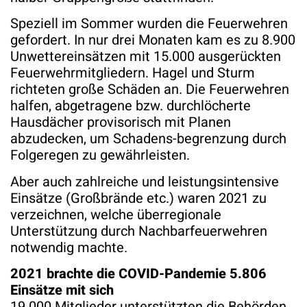
Speziell im Sommer wurden die Feuerwehren
gefordert. In nur drei Monaten kam es zu 8.900
Unwettereinsätzen mit 15.000 ausgerückten
Feuerwehrmitgliedern. Hagel und Sturm
richteten große Schäden an. Die Feuerwehren
halfen, abgetragene bzw. durchlöcherte
Hausdächer provisorisch mit Planen
abzudecken, um Schadens-begrenzung durch
Folgeregen zu gewährleisten.
Aber auch zahlreiche und leistungsintensive
Einsätze (Großbrände etc.) waren 2021 zu
verzeichnen, welche überregionale
Unterstützung durch Nachbarfeuerwehren
notwendig machte.
2021 brachte die COVID-Pandemie 5.806
Einsätze mit sich
19.000 Mitglieder unterstützten die Behörden