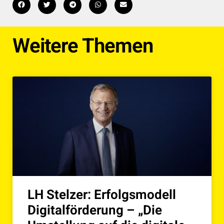
Weitere Themen
LH Stelzer: Erfolgsmodell
Digitalförderung – „Die