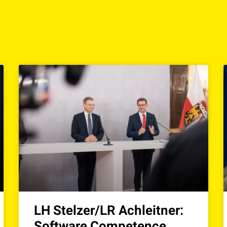
LH Stelzer/LR Achleitner:
Software Competence