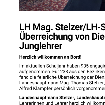
LH Mag. Stelzer/LH-S
Überreichung von Die
Junglehrer
Herzlich willkommen an Bord!
Im aktuellen Schuljahr haben 935 engagi
aufgenommen. Für 233 aus den Bezirken, B
fand die feierliche Überreichung der Die
Landeshauptmann Mag. Thomas Stelzer, 
Alfred Klampfer persönlich vorgenomme
Landeshauptmann Stelzer, Landeshauptma
Lehrerinnen und Lehrer herzlich willko