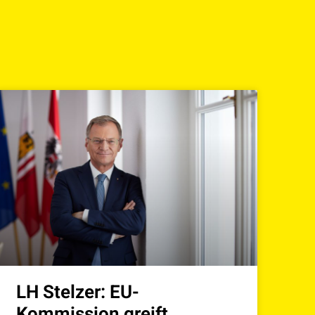
LH Stelzer: EU-
Kommission greift