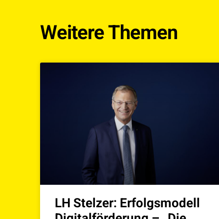
Weitere Themen
LH Stelzer: Erfolgsmodell
Digitalförderung – „Die