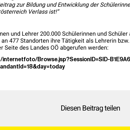
eitrag zur Bildung und Entwicklung der Schülerinn
sterreich Verlass ist!“
nnen und Lehrer 200.000 Schülerinnen und Schüler 
an 477 Standorten ihre Tätigkeit als Lehrerin bzw
r Seite des Landes OÖ abgerufen werden:
at/internetfoto/Browse.jsp?SessionID=SID-B1E9A
andantId=18&day=today
Diesen Beitrag teilen