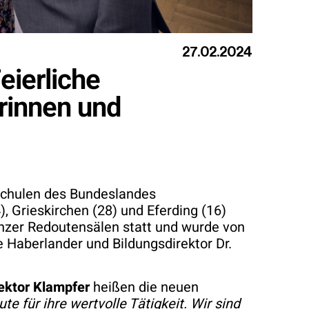
27.02.2024
eierliche
rinnen und
 Schulen des Bundeslandes
, Grieskirchen (28) und Eferding (16)
Linzer Redoutensälen statt und wurde von
e Haberlander und Bildungsdirektor Dr.
rektor Klampfer
heißen die neuen
e für ihre wertvolle Tätigkeit. Wir sind