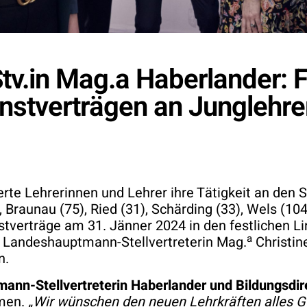
tv.in Mag.a Haberlander: F
nstverträgen an Junglehre
erte Lehrerinnen und Lehrer ihre Tätigkeit an den
raunau (75), Ried (31), Schärding (33), Wels (104)
nstverträge am 31. Jänner 2024 in den festlichen 
a
Landeshauptmann-Stellvertreterin Mag.
Christin
n.
nn-Stellvertreterin Haberlander und Bildungsdi
mmen.
„Wir wünschen den neuen Lehrkräften alles Gut