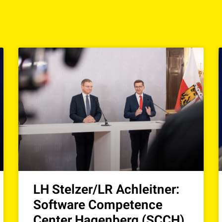
LH Stelzer/LR Achleitner:
Software Competence
Center Hagenberg (SCCH)