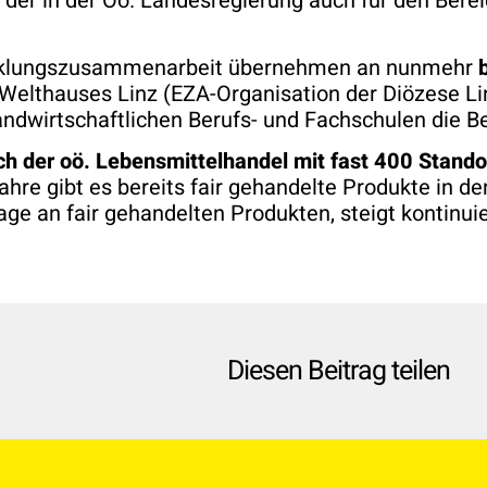
, der in der Oö. Landesregierung auch für den Be
wicklungszusammenarbeit übernehmen an nunmehr
 Welthauses Linz (EZA-Organisation der Diözese Li
andwirtschaftlichen Berufs- und Fachschulen die B
ch der oö. Lebensmittelhandel mit fast 400 Stand
re gibt es bereits fair gehandelte Produkte in de
ge an fair gehandelten Produkten, steigt kontinuie
Diesen Beitrag teilen