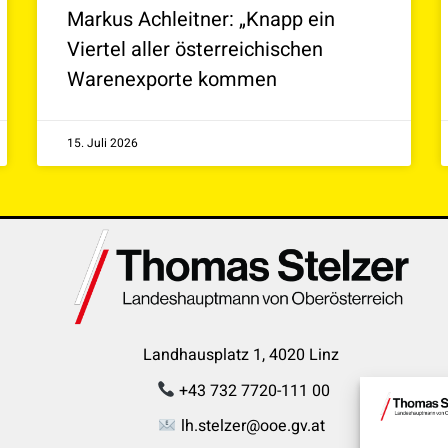
Markus Achleitner: „Knapp ein
Viertel aller österreichischen
Warenexporte kommen
15. Juli 2026
Landhausplatz 1, 4020 Linz
+43 732 7720-111 00
lh.stelzer@ooe.gv.at