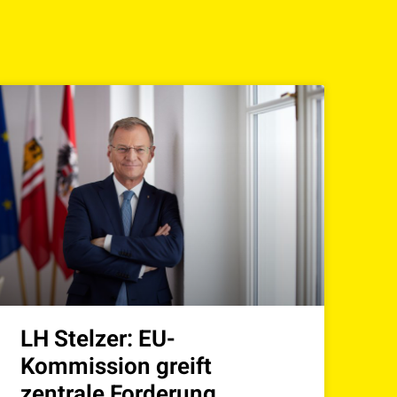
LH Stelzer: EU-
Kommission greift
zentrale Forderung