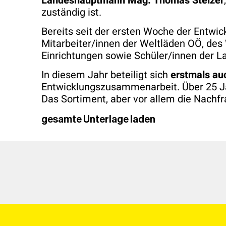
Landeshauptmann Mag. Thomas Stelzer
zuständig ist.
Bereits seit der ersten Woche der Ent
Mitarbeiter/innen der Weltläden OÖ, des
Einrichtungen sowie Schüler/innen der L
In diesem Jahr beteiligt sich
erstmals au
Entwicklungszusammenarbeit. Über 25 Jah
Das Sortiment, aber vor allem die Nachfra
gesamte Unterlage laden