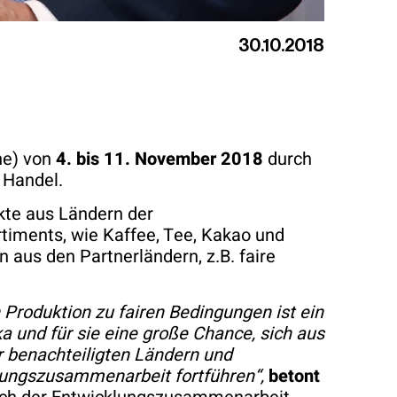
30.10.2018
e) von
4. bis 11. November 2018
durch
 Handel.
kte aus Ländern der
timents, wie Kaffee, Tee, Kakao und
aus den Partnerländern, z.B. faire
Produktion zu fairen Bedingungen ist ein
a und für sie eine große Chance, sich aus
r benachteiligten Ländern und
klungszusammenarbeit fortführen“,
betont