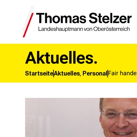
Aktuelles.
Fair hande
,
Aktuelles
Personal
Startseite