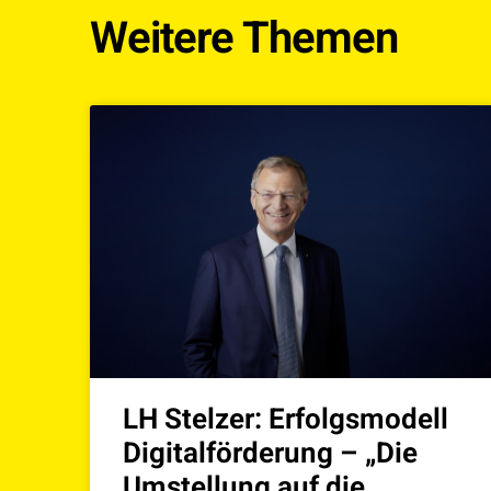
Weitere Themen
LH Stelzer: Erfolgsmodell
Digitalförderung – „Die
Umstellung auf die