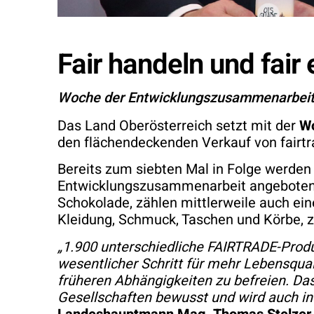
Fair handeln und fair
Woche der Entwicklungszusammenarbeit 
Das Land Oberösterreich setzt mit der
Wo
den flächendeckenden Verkauf von fairtra
Bereits zum siebten Mal in Folge werde
Entwicklungszusammenarbeit angeboten. N
Schokolade, zählen mittlerweile auch ei
Kleidung, Schmuck, Taschen und Körbe, 
„1.900 unterschiedliche FAIRTRADE-Produ
wesentlicher Schritt für mehr Lebensqual
früheren Abhängigkeiten zu befreien. Da
Gesellschaften bewusst und wird auch i