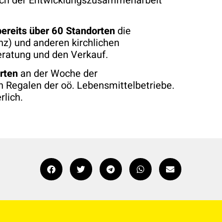
reich der Entwicklungszusammenarbeit
bereits über 60 Standorten
die
nz) und anderen kirchlichen
eratung und den Verkauf.
orten
an der Woche der
n Regalen der oö. Lebensmittelbetriebe.
rlich.