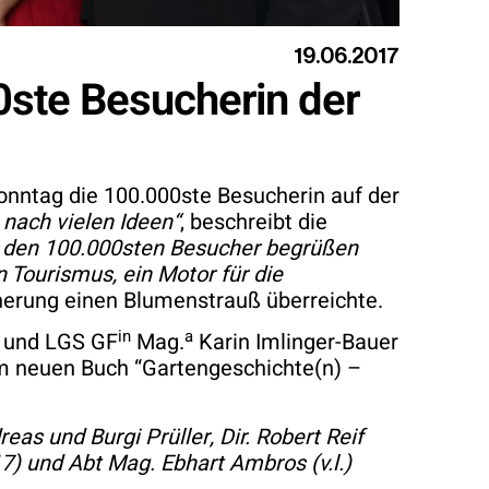
19.06.2017
ste Besucherin der
onntag die 100.000ste Besucherin auf der
 nach vielen Ideen“
, beschreibt die
eit den 100.000sten Besucher begrüßen
n Tourismus, ein Motor für die
erung einen Blumenstrauß überreichte.
in
a
d und LGS GF
Mag.
Karin Imlinger-Bauer
em neuen Buch “Gartengeschichte(n) –
 und Burgi Prüller, Dir. Robert Reif
) und Abt Mag. Ebhart Ambros (v.l.)