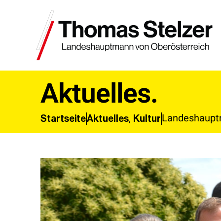
Aktuelles.
Landeshauptm
,
Aktuelles
Kultur
Startseite