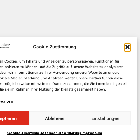
Cookie-Zustimmung
n Cookies, um Inhalte und Anzeigen zu personalisieren, Funktionen für
en anbieten zu können und die Zugriffe auf unsere Website zu analysieren.
ben wir Informationen zu Ihrer Verwendung unserer Website an unsere
soziale Medien, Werbung und Analysen weiter. Unsere Partner führen diese
n möglicherweise mit weiteren Daten zusammen, die Sie ihnen bereitgestellt
die sie im Rahmen Ihrer Nutzung der Dienste gesammelt haben.
rwalten
eptieren
Ablehnen
Einstellungen
Cookie-Richtlinie
Datenschutzerklärung
Impressum