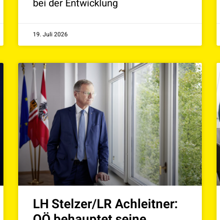
bei der Entwicklung
19. Juli 2026
LH Stelzer/LR Achleitner:
OÖ behauptet seine