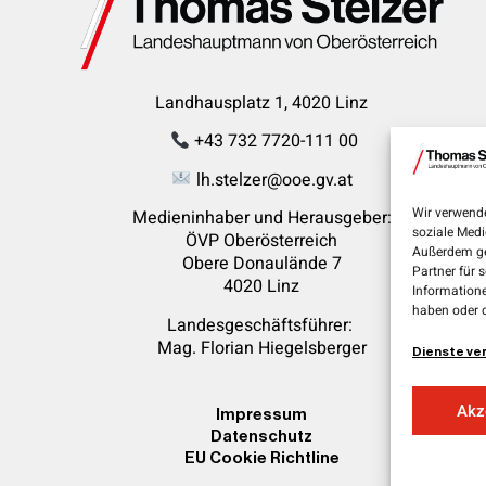
Landhausplatz 1, 4020 Linz
+43 732 7720-111 00
lh.stelzer@ooe.gv.at
Wir verwende
Medieninhaber und Herausgeber:
soziale Medi
ÖVP Oberösterreich
Außerdem ge
Obere Donaulände 7
Partner für 
4020 Linz
Informatione
haben oder 
Landesgeschäftsführer:
Mag. Florian
Hiegelsberger
Dienste ve
Akz
Impressum
Datenschutz
EU Cookie Richtline