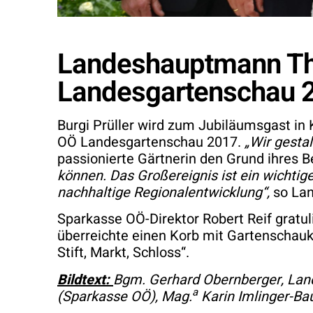
Landeshauptmann Tho
Landesgartenschau 
Burgi Prüller wird zum Jubiläumsgast in
OÖ Landesgartenschau 2017.
„Wir gesta
passionierte Gärtnerin den Grund ihres 
können. Das Großereignis ist ein wichtige
nachhaltige Regionalentwicklung“,
so Lan
Sparkasse OÖ-Direktor Robert Reif gratul
überreichte einen Korb mit Gartenschau
Stift, Markt, Schloss“.
Bildtext:
Bgm. Gerhard Obernberger, Land
a
(Sparkasse OÖ), Mag.
Karin Imlinger-Ba