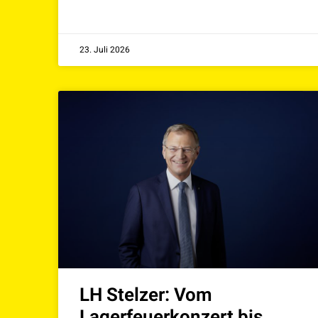
23. Juli 2026
LH Stelzer: Vom
Lagerfeuerkonzert bis