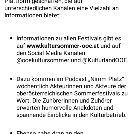
Plattform geschaffen, die auf
unterschiedlichen Kanälen eine Vielzahl an
Informationen bietet:
Informationen zu allen Festivals gibt es
auf
und auf
www.kultursommer-ooe.at
den Social Media Kanälen
@ooekultursommer und @KulturlandOOE.
Dazu kommen im Podcast „Nimm Platz“
wöchentlich Akteurinnen und Akteure der
oberösterreichischen Sommerfestivals zu
Wort. Die Zuhörerinnen und Zuhörer
erwarten humorvolle Anekdoten und
spannende Einblicke in den Kulturbetrieb.
Ebenso nahe dran an den