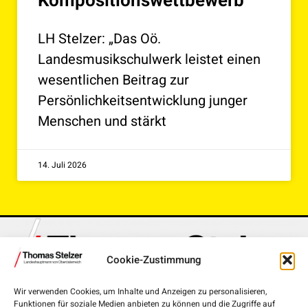
Kompositionswettbewerb
LH Stelzer: „Das Oö.
Landesmusikschulwerk leistet einen
wesentlichen Beitrag zur
Persönlichkeitsentwicklung junger
Menschen und stärkt
14. Juli 2026
Cookie-Zustimmung
Wir verwenden Cookies, um Inhalte und Anzeigen zu personalisieren,
Funktionen für soziale Medien anbieten zu können und die Zugriffe auf
Landhausplatz 1, 4020 Linz