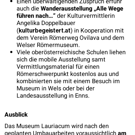
Einen überwältigenden Zuspruch erfuhr
auch die
Wanderausstellung „Alle Wege
führen nach…“
der Kulturvermittlerin
Angelika Doppelbauer
(
) in Kooperation mit
kulturbegeistert.at
dem Verein Römerweg Ovilava und dem
Welser Römermuseum.
Viele oberösterreichische Schulen liehen
sich die mobile Ausstellung samt
Vermittlungsmaterial für einen
Römerschwerpunkt kostenlos aus und
kombinierten sie mit einem Besuch im
Museum in Wels oder bei der
Landesausstellung in Enns.
Ausblick
Das Museum Lauriacum wird nach den
geplanten Umbauarbeiten voraussichtlich
am