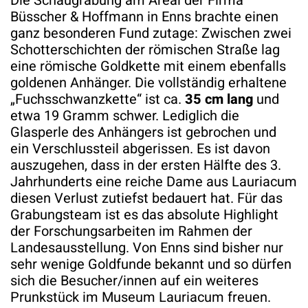
Die Schaugrabung am Areal der Firma
Büsscher & Hoffmann in Enns brachte einen
ganz besonderen Fund zutage: Zwischen zwei
Schotterschichten der römischen Straße lag
eine römische Goldkette mit einem ebenfalls
goldenen Anhänger. Die vollständig erhaltene
„Fuchsschwanzkette“ ist ca.
35 cm lang
und
etwa 19 Gramm schwer. Lediglich die
Glasperle des Anhängers ist gebrochen und
ein Verschlussteil abgerissen. Es ist davon
auszugehen, dass in der ersten Hälfte des 3.
Jahrhunderts eine reiche Dame aus Lauriacum
diesen Verlust zutiefst bedauert hat. Für das
Grabungsteam ist es das absolute Highlight
der Forschungsarbeiten im Rahmen der
Landesausstellung. Von Enns sind bisher nur
sehr wenige Goldfunde bekannt und so dürfen
sich die Besucher/innen auf ein weiteres
Prunkstück im Museum Lauriacum freuen.