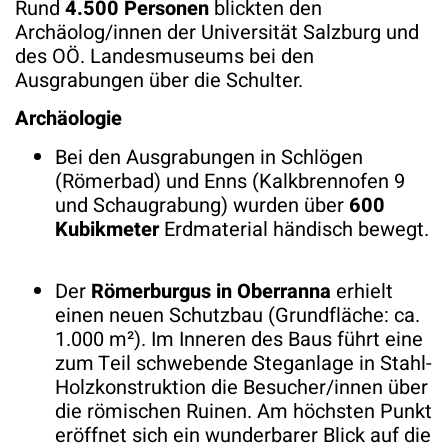
Rund
4.500 Personen
blickten den
Archäolog/innen der Universität Salzburg und
des OÖ. Landesmuseums bei den
Ausgrabungen über die Schulter.
Archäologie
Bei den Ausgrabungen in Schlögen
(Römerbad) und Enns (Kalkbrennofen 9
und Schaugrabung) wurden über
600
Kubikmeter
Erdmaterial händisch bewegt.
Der
Römerburgus in Oberranna
erhielt
einen neuen Schutzbau (Grundfläche: ca.
1.000 m²). Im Inneren des Baus führt eine
zum Teil schwebende Steganlage in Stahl-
Holzkonstruktion die Besucher/innen über
die römischen Ruinen. Am höchsten Punkt
eröffnet sich ein wunderbarer Blick auf die