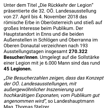
Unter dem Titel „Die Rückkehr der Legion“
präsentierte die 32. OÖ. Landesausstellung
von 27. April bis 4. November 2018 das
römische Erbe in Oberösterreich und stieß auf
großes Interesse beim Publikum. Der
Hauptstandort in Enns und die beiden
Außenstellen in Schlögen und Oberranna im
Oberen Donautal verzeichnen nach 193
Ausstellungstagen insgesamt
270.322
Besucher/innen
. Umgelegt auf die Sollstärke
einer Legion mit je 6.000 Mann sind das rund
45
Legionen.
„
Die Besucherzahlen zeigen, dass das Konzept
der OÖ. Landesausstellungen,
mit
außergewöhnlicher Inszenierung und
hochkarätigen Exponaten
, vom Publikum gut
angenommen wird“
, so Landeshauptmann
Mag. Thomas Stelzer.