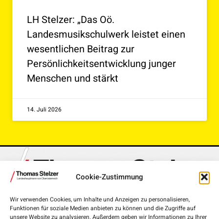
LH Stelzer: „Das Oö.
Landesmusikschulwerk leistet einen
wesentlichen Beitrag zur
Persönlichkeitsentwicklung junger
Menschen und stärkt
14. Juli 2026
Cookie-Zustimmung
Wir verwenden Cookies, um Inhalte und Anzeigen zu personalisieren,
Funktionen für soziale Medien anbieten zu können und die Zugriffe auf
Landhausplatz 1, 4020 Linz
unsere Website zu analysieren. Außerdem geben wir Informationen zu Ihrer