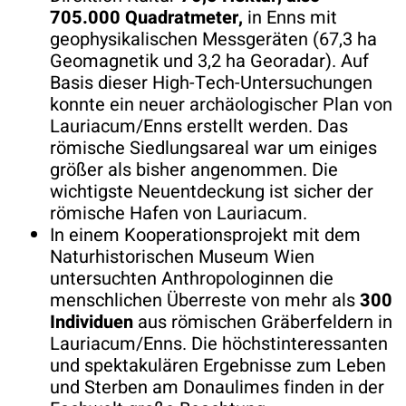
705.000 Quadratmeter,
in Enns mit
geophysikalischen Messgeräten (67,3 ha
Geomagnetik und 3,2 ha Georadar). Auf
Basis dieser High-Tech-Untersuchungen
konnte ein neuer archäologischer Plan von
Lauriacum/Enns erstellt werden. Das
römische Siedlungsareal war um einiges
größer als bisher angenommen. Die
wichtigste Neuentdeckung ist sicher der
römische Hafen von Lauriacum.
In einem Kooperationsprojekt mit dem
Naturhistorischen Museum Wien
untersuchten Anthropologinnen die
menschlichen Überreste von mehr als
300
Individuen
aus römischen Gräberfeldern in
Lauriacum/Enns. Die höchstinteressanten
und spektakulären Ergebnisse zum Leben
und Sterben am Donaulimes finden in der