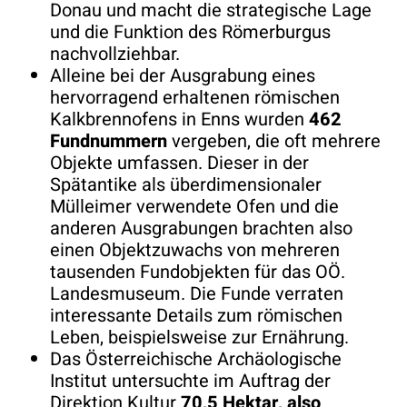
Donau und macht die strategische Lage
und die Funktion des Römerburgus
nachvollziehbar.
Alleine bei der Ausgrabung eines
hervorragend erhaltenen römischen
Kalkbrennofens in Enns wurden
462
Fundnummern
vergeben, die oft mehrere
Objekte umfassen. Dieser in der
Spätantike als überdimensionaler
Mülleimer verwendete Ofen und die
anderen Ausgrabungen brachten also
einen Objektzuwachs von mehreren
tausenden Fundobjekten für das OÖ.
Landesmuseum. Die Funde verraten
interessante Details zum römischen
Leben, beispielsweise zur Ernährung.
Das Österreichische Archäologische
Institut untersuchte im Auftrag der
Direktion Kultur
70,5 Hektar, also