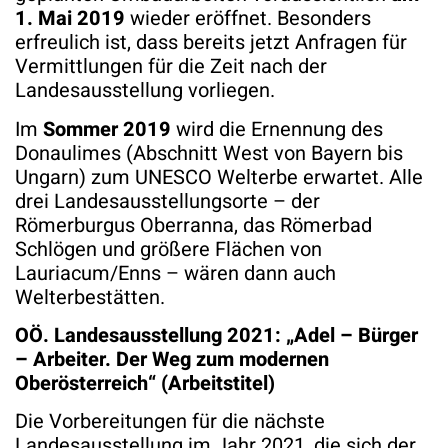
1. Mai 2019
wieder eröffnet. Besonders
erfreulich ist, dass bereits jetzt Anfragen für
Vermittlungen für die Zeit nach der
Landesausstellung vorliegen.
Im
Sommer 2019
wird die Ernennung des
Donaulimes (Abschnitt West von Bayern bis
Ungarn) zum UNESCO Welterbe erwartet. Alle
drei Landesausstellungsorte – der
Römerburgus Oberranna, das Römerbad
Schlögen und größere Flächen von
Lauriacum/Enns – wären dann auch
Welterbestätten.
OÖ. Landesausstellung 2021: „Adel – Bürger
– Arbeiter. Der Weg zum modernen
Oberösterreich“ (Arbeitstitel)
Die Vorbereitungen für die nächste
Landesausstellung im Jahr 2021, die sich der