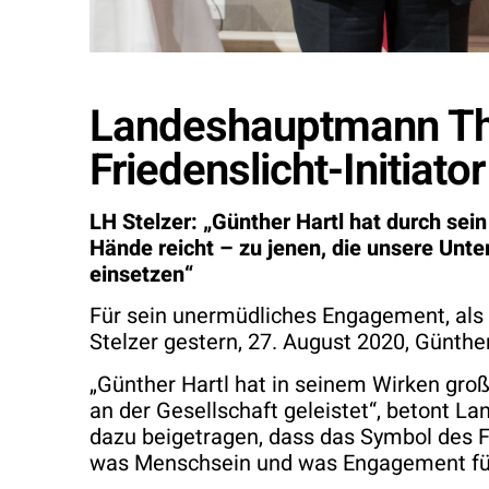
Landeshauptmann Tho
Friedenslicht-Initiat
LH Stelzer: „Günther Hartl hat durch sei
Hände reicht – zu jenen, die unsere Unte
einsetzen“
Für sein unermüdliches Engagement, als
Stelzer gestern, 27. August 2020, Günthe
„Günther Hartl hat in seinem Wirken groß
an der Gesellschaft geleistet“, betont
dazu beigetragen, dass das Symbol des Fri
was Menschsein und was Engagement für 