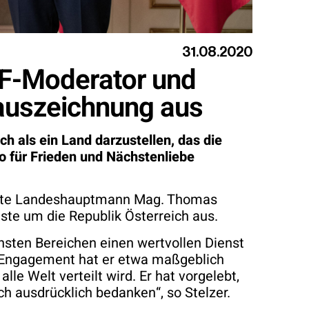
31.08.2020
F-Moderator und
sauszeichnung aus
h als ein Land darzustellen, das die
o für Frieden und Nächstenliebe
chnete Landeshauptmann Mag. Thomas
ste um die Republik Österreich aus.
nsten Bereichen einen wertvollen Dienst
n Engagement hat er etwa maßgeblich
le Welt verteilt wird. Er hat vorgelebt,
 ausdrücklich bedanken“, so Stelzer.