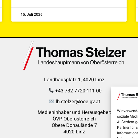
15. Juli 2026
Landhausplatz 1, 4020 Linz
+43 732 7720-111 00
lh.stelzer@ooe.gv.at
Wir verwende
Medieninhaber und Herausgeber:
soziale Medi
ÖVP Oberösterreich
Außerdem ge
Obere Donaulände 7
Partner für 
4020 Linz
Informatione