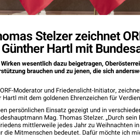
mas Stelzer zeichnet OR
or Günther Hartl mit Bunde
n Wirken wesentlich dazu beigetragen, Oberösterreic
rstützung brauchen und zu jenen, die sich andersw
 ORF-Moderator und Friedenslicht-Initiator, zei
r Hartl mit dem goldenen Ehrenzeichen für Verdien
en persönlichen Einsatz gezeigt und in verschiede
 Landeshauptmann Mag. Thomas Stelzer. „Durch sei
edens mittlerweile jedes Jahr zu Weihnachten in al
die Mitmenschen bedeutet. Dafür möchte ich mich