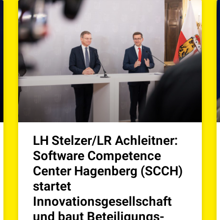
LH Stelzer/LR Achleitner:
Software Competence
Center Hagenberg (SCCH)
startet
Innovationsgesellschaft
und baut Beteiligungs-