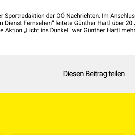
er Sportredaktion der OÖ Nachrichten. Im Anschlus
om Dienst Fernsehen“ leitete Günther Hartl über 20
ie Aktion „Licht ins Dunkel“ war Günther Hartl meh
Diesen Beitrag teilen