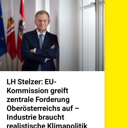
LH Stelzer: EU-
Kommission greift
zentrale Forderung
Oberösterreichs auf –
Industrie braucht
realistische Klimapolitik