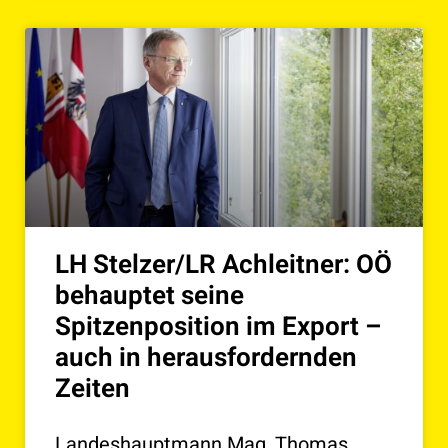
LH Stelzer/LR Achleitner: OÖ
behauptet seine
Spitzenposition im Export –
auch in herausfordernden
Zeiten
Landeshauptmann Mag. Thomas