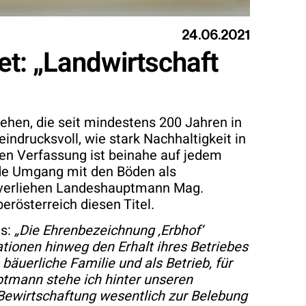
24.06.2021
et: „Landwirtschaft
iehen, die seit mindestens 200 Jahren in
indrucksvoll, wie stark Nachhaltigkeit in
chen Verfassung ist beinahe auf jedem
nde Umgang mit den Böden als
, verliehen Landeshauptmann Mag.
rösterreich diesen Titel.
us:
„Die Ehrenbezeichnung ‚Erbhof‘
ationen hinweg den Erhalt ihres Betriebes
bäuerliche Familie und als Betrieb, für
ptmann stehe ich hinter unseren
Bewirtschaftung wesentlich zur Belebung