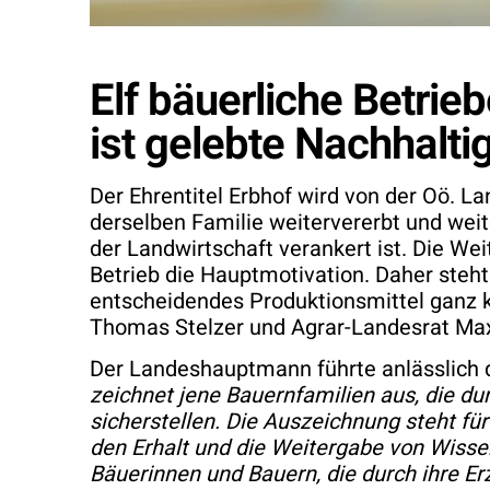
Elf bäuerliche Betrie
ist gelebte Nachhaltig
Der Ehrentitel Erbhof wird von der Oö. La
derselben Familie weitervererbt und weite
der Landwirtschaft verankert ist. Die We
Betrieb die Hauptmotivation. Daher steh
entscheidendes Produktionsmittel ganz 
Thomas Stelzer und Agrar-Landesrat Max 
Der Landeshauptmann führte anlässlich d
zeichnet jene Bauernfamilien aus, die du
sicherstellen. Die Auszeichnung steht fü
den Erhalt und die Weitergabe von Wisse
Bäuerinnen und Bauern, die durch ihre E