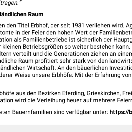
tragen.“
 ländlichen Raum
en den Titel Erbhof, der seit 1931 verliehen wird.
etonte in der Feier den hohen Wert der Familienbet
ion als Familienbetriebe ist sicherlich der Haupt
hr kleinen Betriebsgrößen so weiter bestehen kann
tern verteilt und die Generationen ziehen an einem
ndliche Raum profitiert sehr stark von den landwirts
ändlichen Wirtschaft. An den bäuerlichen Investiti
nderer Weise unsere Erbhöfe: Mit der Erfahrung vo
höfe aus den Bezirken Eferding, Grieskirchen, Fre
tion wird die Verleihung heuer auf mehrere Feiern
eten Bauernfamilien sind verfügbar unter:
https://