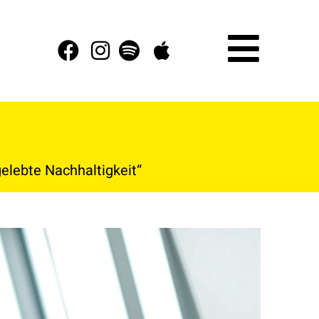
gelebte Nachhaltigkeit“