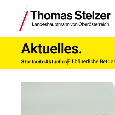
Aktuelles.
Elf bäuerliche Betri
Aktuelles
Startseite