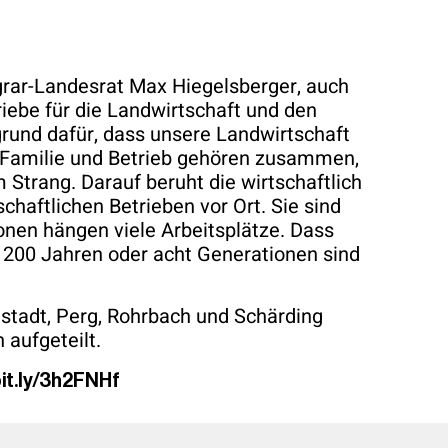
 Agrar-Landesrat Max Hiegelsberger, auch
riebe für die Landwirtschaft und den
grund dafür, dass unsere Landwirtschaft
. Familie und Betrieb gehören zusammen,
 Strang. Darauf beruht die wirtschaftlich
chaftlichen Betrieben vor Ort. Sie sind
onen hängen viele Arbeitsplätze. Dass
n 200 Jahren oder acht Generationen sind
istadt, Perg, Rohrbach und Schärding
 aufgeteilt.
bit.ly/3h2FNHf