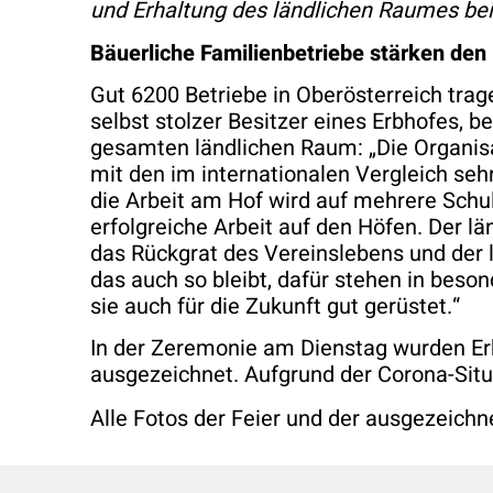
und Erhaltung des ländlichen Raumes bei
Bäuerliche Familienbetriebe stärken den
Gut 6200 Betriebe in Oberösterreich trag
selbst stolzer Besitzer eines Erbhofes, b
gesamten ländlichen Raum: „Die Organisat
mit den im internationalen Vergleich se
die Arbeit am Hof wird auf mehrere Schul
erfolgreiche Arbeit auf den Höfen. Der lä
das Rückgrat des Vereinslebens und der l
das auch so bleibt, dafür stehen in beso
sie auch für die Zukunft gut gerüstet.“
In der Zeremonie am Dienstag wurden Erb
ausgezeichnet. Aufgrund der Corona-Situa
Alle Fotos der Feier und der ausgezeichn