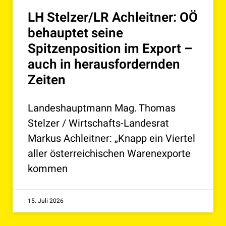
LH Stelzer/LR Achleitner: OÖ
behauptet seine
Spitzenposition im Export –
auch in herausfordernden
Zeiten
Landeshauptmann Mag. Thomas
Stelzer / Wirtschafts-Landesrat
Markus Achleitner: „Knapp ein Viertel
aller österreichischen Warenexporte
kommen
15. Juli 2026