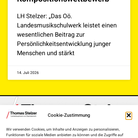
LH Stelzer: „Das Oö.
Landesmusikschulwerk leistet einen
wesentlichen Beitrag zur
Persönlichkeitsentwicklung junger
Menschen und stärkt
14. Juli 2026
Cookie-Zustimmung
Wir verwenden Cookies, um Inhalte und Anzeigen zu personalisieren,
Funktionen für soziale Medien anbieten zu können und die Zugriffe auf
Landhausplatz 1, 4020 Linz