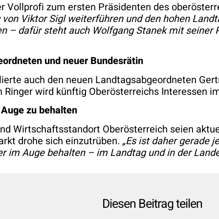
er Vollprofi zum ersten Präsidenten des oberöster
von Viktor Sigl weiterführen und den hohen Landt
 – dafür steht auch Wolfgang Stanek mit seiner Po
geordneten und neuer Bundesrätin
erte auch den neuen Landtagsabgeordneten Gertra
 Ringer wird künftig Oberösterreichs Interessen i
m Auge zu behalten
nd Wirtschaftsstandort Oberösterreich seien aktue
rkt drohe sich einzutrüben.
„Es ist daher gerade je
er im Auge behalten – im Landtag und in der Lande
Diesen Beitrag teilen