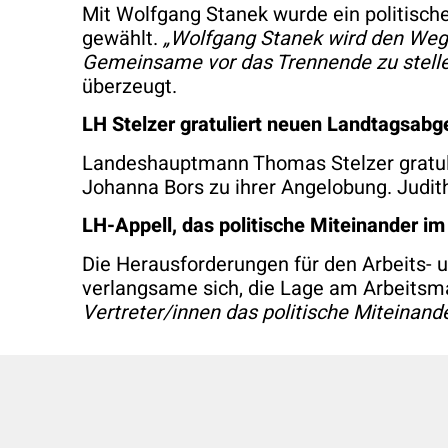
Mit Wolfgang Stanek wurde ein politisch
gewählt.
„Wolfgang Stanek wird den Weg 
Gemeinsame vor das Trennende zu stellen
überzeugt.
LH Stelzer gratuliert neuen Landtagsab
Landeshauptmann Thomas Stelzer gratuli
Johanna Bors zu ihrer Angelobung. Judith
LH-Appell, das politische Miteinander i
Die Herausforderungen für den Arbeits- u
verlangsame sich, die Lage am Arbeitsma
Vertreter/innen das politische Miteinand