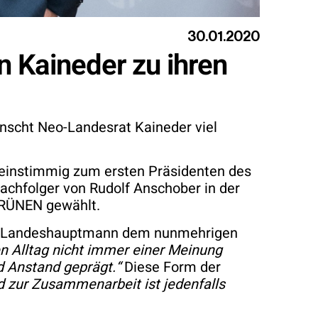
30.01.2020
n Kaineder zu ihren
ünscht Neo-Landesrat Kaineder viel
einstimmig zum ersten Präsidenten des
Nachfolger von Rudolf Anschober in der
GRÜNEN gewählt.
der Landeshauptmann dem nunmehrigen
en Alltag nicht immer einer Meinung
 Anstand geprägt.“
Diese Form der
 zur Zusammenarbeit ist jedenfalls