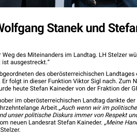
 Wolfgang Stanek und Stefa
für Weg des Miteinanders im Landtag. LH Stelzer w
ist ausgestreckt.“
bgeordneten des oberösterreichischen Landtages 
Er folgt in dieser Funktion Viktor Sigl nach. Zum 
urde heute Stefan Kaineder von der Fraktion der 
chober im oberösterreichischen Landtag dankte 
ahrzehntelange Arbeit.
„Auch wenn wir im politisch
d unser politische Diskurs immer von Respekt und
om neuen Landesrat Stefan Kaineder.
„Meine Hand
telzer.