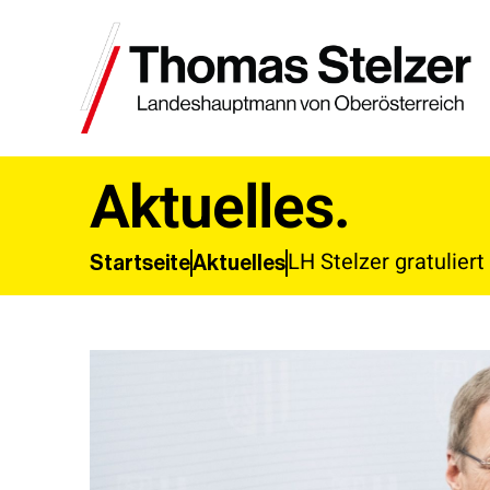
Aktuelles.
LH Stelzer gratulie
Aktuelles
Startseite