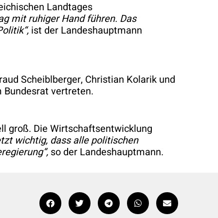
reichischen Landtages
ag mit ruhiger Hand führen. Das
litik“,
ist der Landeshauptmann
ud Scheiblberger, Christian Kolarik und
m Bundesrat vertreten.
ll groß. Die Wirtschaftsentwicklung
tzt wichtig, dass alle politischen
regierung“,
so der Landeshauptmann.