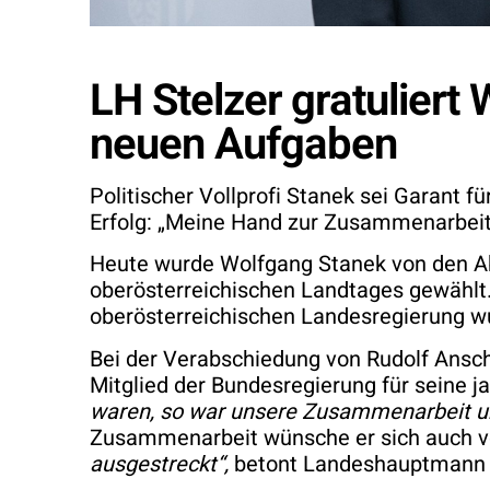
LH Stelzer gratuliert
neuen Aufgaben
Politischer Vollprofi Stanek sei Garant 
Erfolg: „Meine Hand zur Zusammenarbeit 
Heute wurde Wolfgang Stanek von den A
oberösterreichischen Landtages gewählt. 
oberösterreichischen Landesregierung w
Bei der Verabschiedung von Rudolf Ans
Mitglied der Bundesregierung für seine j
waren, so war unsere Zusammenarbeit un
Zusammenarbeit wünsche er sich auch v
ausgestreckt“,
betont Landeshauptmann S