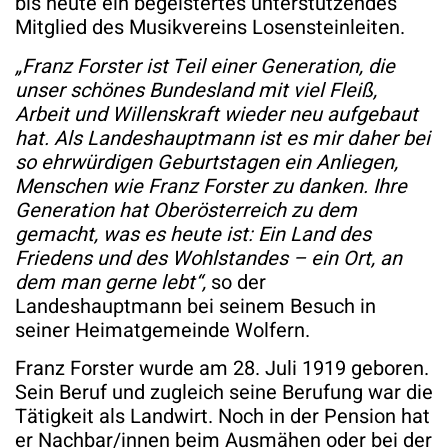
bis heute ein begeistertes unterstützendes
Mitglied des Musikvereins Losensteinleiten.
„Franz Forster ist Teil einer Generation, die
unser schönes Bundesland mit viel Fleiß,
Arbeit und Willenskraft wieder neu aufgebaut
hat. Als Landeshauptmann ist es mir daher bei
so ehrwürdigen Geburtstagen ein Anliegen,
Menschen wie Franz Forster zu danken. Ihre
Generation hat Oberösterreich zu dem
gemacht, was es heute ist: Ein Land des
Friedens und des Wohlstandes – ein Ort, an
dem man gerne lebt“,
so der
Landeshauptmann bei seinem Besuch in
seiner Heimatgemeinde Wolfern.
Franz Forster wurde am 28. Juli 1919 geboren.
Sein Beruf und zugleich seine Berufung war die
Tätigkeit als Landwirt. Noch in der Pension hat
er Nachbar/innen beim Ausmähen oder bei der