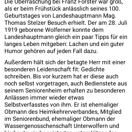
Die Überraschung bei Franz Forster war groß,
als er beim Frühstück anlässlich seines 100.
Geburtstages von Landeshauptmann Mag.
Thomas Stelzer Besuch erhielt. Der am 28. Juli
1919 geborene Wolferner konnte dem
Landeshauptmann gleich ein paar Tipps für ein
langes Leben mitgeben: Lachen und ein guter
Humor gehören auf jeden Fall dazu.
Außerdem hält sich der betagte Herr mit einer
besonderen Leidenschaft fit: Gedichte
schreiben. Bis vor kurzem hat er diese auch
noch selbst vorgetragen, auch Bedienstete aus
seinem Seniorenheim erhalten zu besonderen
Anlässen immer wieder etwas
Selbstverfasstes von ihm. Er ist ehemaliger
Obmann des Heimkehrerverbandes, Mitglied
im Seniorenbund, ehemaliger Obmann der
Wassergenosschenschaft Unterwolfern und