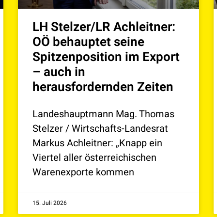
LH Stelzer/LR Achleitner:
OÖ behauptet seine
Spitzenposition im Export
– auch in
herausfordernden Zeiten
Landeshauptmann Mag. Thomas
Stelzer / Wirtschafts-Landesrat
Markus Achleitner: „Knapp ein
Viertel aller österreichischen
Warenexporte kommen
15. Juli 2026