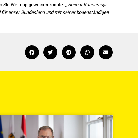
im Ski-Weltcup gewinnen konnte.
„Vincent Kriechmayr
ld für unser Bundesland und mit seiner bodenständigen