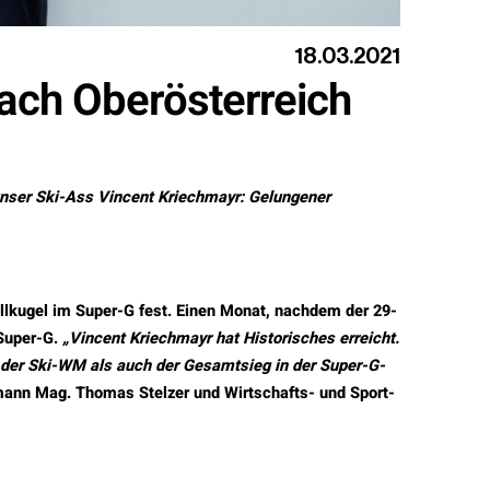
18.03.2021
nach Oberösterreich
unser Ski-Ass Vincent Kriechmayr: Gelungener
llkugel im Super-G fest. Einen Monat, nachdem der 29-
Super-G.
„Vincent Kriechmayr hat Historisches erreicht.
 der Ski-WM als auch der Gesamtsieg in der Super-G-
mann Mag. Thomas Stelzer und Wirtschafts- und Sport-