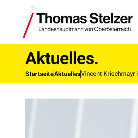
Aktuelles.
Vincent Kriechmayr h
Aktuelles
Startseite