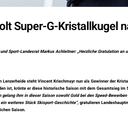
olt Super-G-Kristallkugel 
nd Sport-Landesrat Markus Achleitner: „Herzliche Gratulation an 
 Lenzerheide steht Vincent Kriechmayr nun als Gewinner der Krista
en ist, krönte er diese historische Saison mit dem Gesamtsieg im 
n gelang ihm in dieser Saison sowohl Gold bei den Speed-Bewerben
 ein weiteres Stück Skisport-Geschichte“,
gratulieren Landeshaupt
ichen Saison.