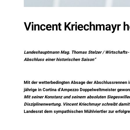
Vincent Kriechmayr h
Landeshauptmann Mag. Thomas Stelzer / Wirtschafts- u
Abschluss einer historischen Saison“
Mit der wetterbedingten Absage der Abschlussrennen in
jährige in Cortina d’Ampezzo Doppelweltmeister geword
Mit seiner Konstanz und seinem absoluten Siegeswille
Disziplinenwertung. Vincent Kriechmayr schreibt damit
Landesrat dem sympathischen Mühlviertler zur erfolgre