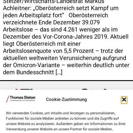
Stelzer/Wirtschafts-Landesrat Markus
Achleitner: „Oberösterreich setzt Kampf um
jeden Arbeitsplatz fort“ Oberösterreich
verzeichnete Ende Dezember 39.079
Arbeitslose – das sind 4.261 weniger als im
Dezember des Vor-Corona-Jahres 2019. Aktuell
liegt Oberösterreich mit einer
Arbeitslosenquote von 5,5 Prozent – trotz der
aktuellen weltweiten Verunsicherung aufgrund
der Omicron-Variante – weiterhin deutlich unter
dem Bundesschnitt […]
Cookie-Zustimmung
Wir verwenden Cookies, um Inhalte und Anzeigen zu personalisieren,
Funktionen für soziale Medien anbieten zu können und die Zugriffe auf
Landhausplatz 1, 4020 Linz
unsere Website zu analysieren. Außerdem geben wir Informationen zu Ihrer
Verwendung unserer Website an unsere Partner für soziale Medien,
+43 732 7720-111 00