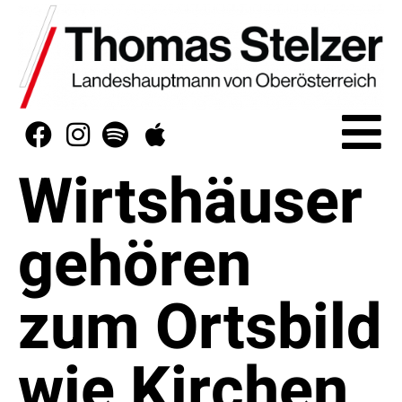
Wirtshäuser
gehören
zum Ortsbild
wie Kirchen