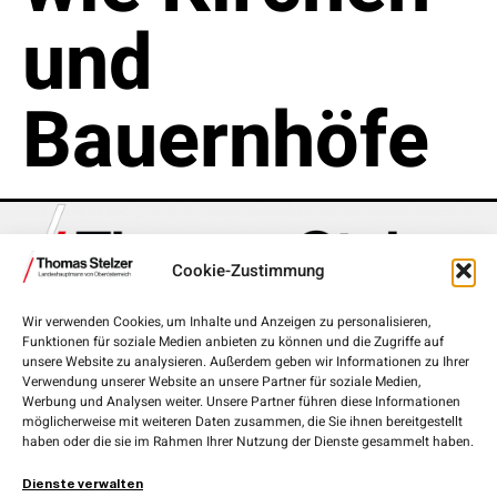
und
Bauernhöfe
Cookie-Zustimmung
Wir verwenden Cookies, um Inhalte und Anzeigen zu personalisieren,
Funktionen für soziale Medien anbieten zu können und die Zugriffe auf
Landhausplatz 1, 4020 Linz
unsere Website zu analysieren. Außerdem geben wir Informationen zu Ihrer
Verwendung unserer Website an unsere Partner für soziale Medien,
+43 732 7720-111 00
Werbung und Analysen weiter. Unsere Partner führen diese Informationen
möglicherweise mit weiteren Daten zusammen, die Sie ihnen bereitgestellt
lh.stelzer@ooe.gv.at
haben oder die sie im Rahmen Ihrer Nutzung der Dienste gesammelt haben.
Medieninhaber und Herausgeber:
ÖVP Oberösterreich
Dienste verwalten