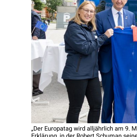
„Der Europatag wird alljährlich am 9. 
Erklärung, in der Robert Schuman seine