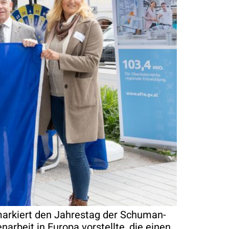
r markiert den Jahrestag der Schuman-
arbeit in Europa vorstellte, die einen