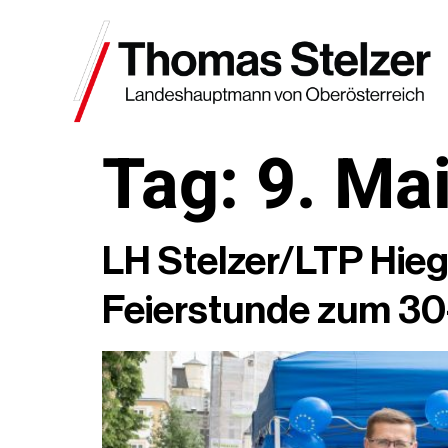
Tag:
9. Ma
LH Stelzer/LTP Hieg
Feierstunde zum 30