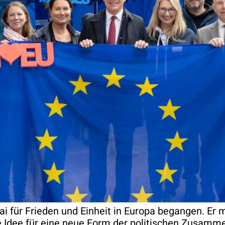
Mai für Frieden und Einheit in Europa begangen. E
 Idee für eine neue Form der politischen Zusammen