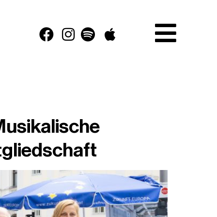
Musikalische
gliedschaft