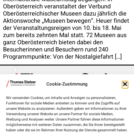
Oberösterreich veranstaltet der Verbund
Oberösterreichischer Museen dazu jährlich die
Aktionswoche „Museen bewegen“. Heuer findet
der Veranstaltungsreigen von 10. bis 18. Mai
zum bereits zehnten Mal statt. 72 Museen aus
ganz Oberösterreich bieten dabei den
Besucherinnen und Besuchern rund 240
Programmpunkte: Von der Nostalgiefahrt […]
Cookie-Zustimmung
Wir verwenden Cookies, um Inhalte und Anzeigen zu personalisieren,
Funktionen für soziale Medien anbieten zu können und die Zugriffe auf
Landhausplatz 1, 4020 Linz
unsere Website zu analysieren. Außerdem geben wir Informationen zu Ihrer
Verwendung unserer Website an unsere Partner für soziale Medien,
+43 732 7720-111 00
Werbung und Analysen weiter. Unsere Partner führen diese Informationen
möglicherweise mit weiteren Daten zusammen, die Sie ihnen bereitgestellt
lh.stelzer@ooe.gv.at
haben oder die sie im Rahmen Ihrer Nutzung der Dienste gesammelt haben.