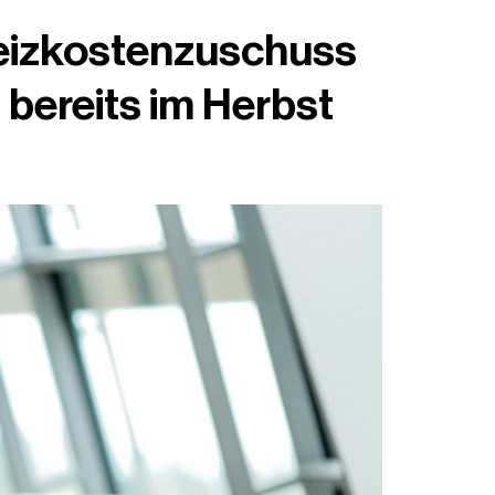
heizkostenzuschuss
 bereits im Herbst