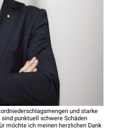
Rekordniederschlagsmengen und starke
s sind punktuell schwere Schäden
afür möchte ich meinen herzlichen Dank