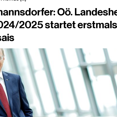
mannsdorfer: Oö. Landes
2024/2025 startet erstmals
sais