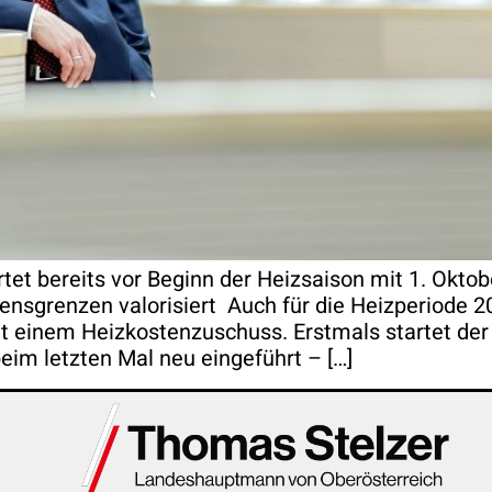
rtet bereits vor Beginn der Heizsaison mit 1. Oktob
ensgrenzen valorisiert Auch für die Heizperiode 2
inem Heizkostenzuschuss. Erstmals startet der 
eim letzten Mal neu eingeführt – […]