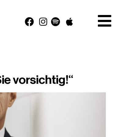
4
e vorsichtig!“