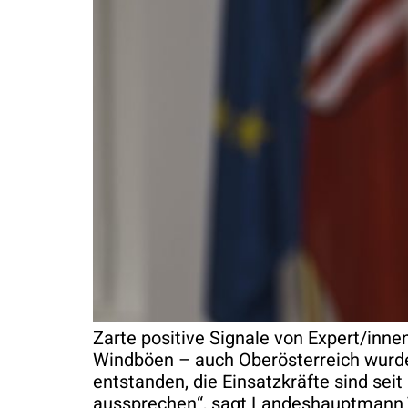
Zarte positive Signale von Expert/inn
Windböen – auch Oberösterreich wurde
entstanden, die Einsatzkräfte sind sei
aussprechen“, sagt Landeshauptmann