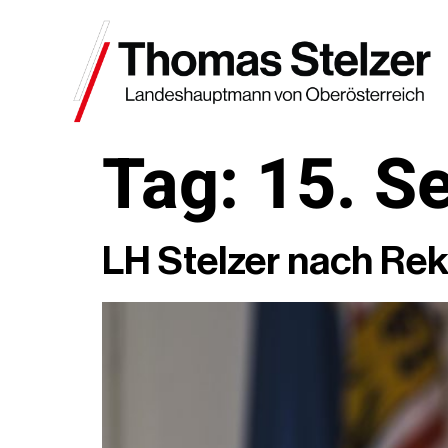
Tag:
15. S
LH Stelzer nach Reko