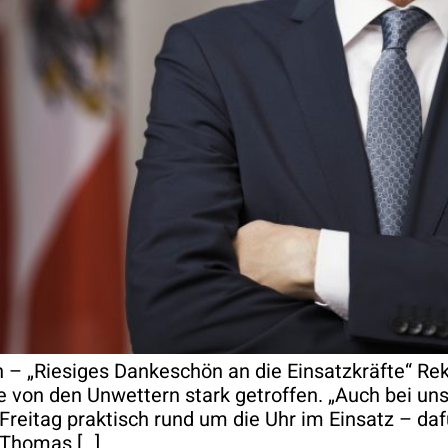
en – „Riesiges Dankeschön an die Einsatzkräfte“ 
 von den Unwettern stark getroffen. „Auch bei un
t Freitag praktisch rund um die Uhr im Einsatz – d
 Thomas […]