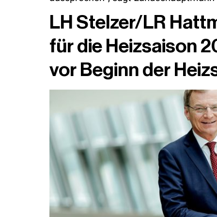
LH Stelzer/LR Hatt
für die Heizsaison 
vor Beginn der Heiz