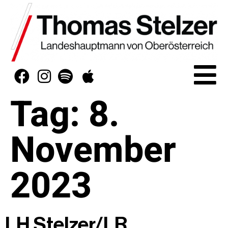
Tag:
8.
November
2023
LH Stelzer/LR