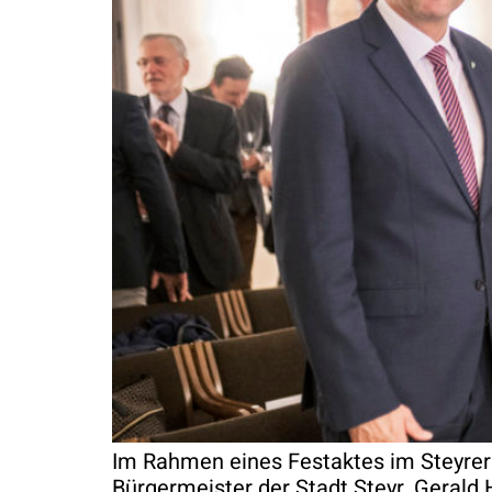
Im Rahmen eines Festaktes im Steyre
Bürgermeister der Stadt Steyr, Gerald 