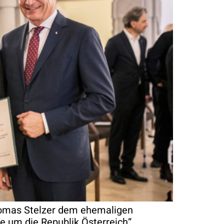
homas Stelzer dem ehemaligen
te um die Republik Österreich“