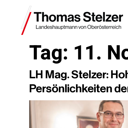
Tag:
11. N
LH Mag. Stelzer: Ho
Persönlichkeiten de