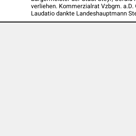
verliehen. Kommerzialrat Vzbgm. a.D. 
Laudatio dankte Landeshauptmann Stelz