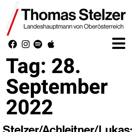
Tag:
28.
September
2022
Stelzer/Achleitner/Lukas