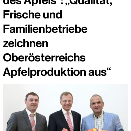
des Apfels“: „Qualität,
Frische und
Familienbetriebe
zeichnen
Oberösterreichs
Apfelproduktion aus“