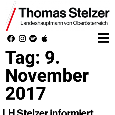
Tag:
9.
November
2017
LH Stelzer informiert