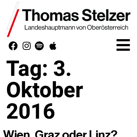
Tag:
3.
Oktober
2016
Wien, Graz oder Linz?