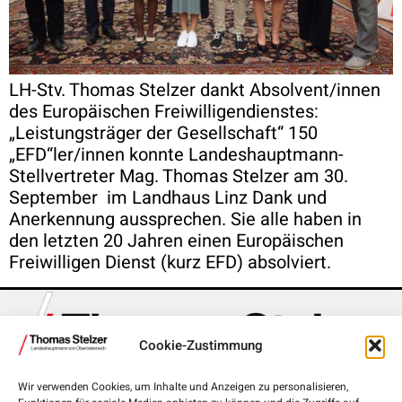
LH-Stv. Thomas Stelzer dankt Absolvent/innen
des Europäischen Freiwilligendienstes:
„Leistungsträger der Gesellschaft“ 150
„EFD“ler/innen konnte Landeshauptmann-
Stellvertreter Mag. Thomas Stelzer am 30.
September im Landhaus Linz Dank und
Anerkennung aussprechen. Sie alle haben in
den letzten 20 Jahren einen Europäischen
Freiwilligen Dienst (kurz EFD) absolviert.
Cookie-Zustimmung
Wir verwenden Cookies, um Inhalte und Anzeigen zu personalisieren,