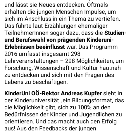
und lässt sie Neues entdecken. Oftmals
erhalten die jungen Menschen Impulse, um
sich im Anschluss in ein Thema zu vertiefen.
Das führte laut Erzählungen ehemaliger
TeilnehmerInnen sogar dazu, dass die
Studien-
und Berufswahl von prägenden Kinderuni-
Erlebnissen beeinflusst
war. Das Programm
2016 umfasst insgesamt 298
Lehrveranstaltungen – 298 Möglichkeiten, um
Forschung, Wissenschaft und Kultur hautnah
zu entdecken und sich mit den Fragen des
Lebens zu beschäftigen.
KinderUni OÖ-Rektor Andreas Kupfer
sieht in
der Kinderuniversität „ein Bildungsformat, das
die Möglichkeit gibt, sich zu 100% an den
Bedürfnissen der Kinder und Jugendlichen zu
orientieren. Und das macht auch den Erfolg
aus! Aus den Feedbacks der jungen