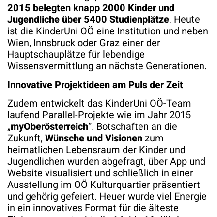
2015 belegten knapp 2000 Kinder und
Jugendliche über 5400 Studienplätze
. Heute
ist die KinderUni OÖ eine Institution und neben
Wien, Innsbruck oder Graz einer der
Hauptschauplätze für lebendige
Wissensvermittlung an nächste Generationen.
Innovative Projektideen am Puls der Zeit
Zudem entwickelt das KinderUni OÖ-Team
laufend Parallel-Projekte wie im Jahr 2015
„
myOberösterreich
“. Botschaften an die
Zukunft,
Wünsche und Visionen
zum
heimatlichen Lebensraum der Kinder und
Jugendlichen wurden abgefragt, über App und
Website visualisiert und schließlich in einer
Ausstellung im OÖ Kulturquartier präsentiert
und gehörig gefeiert. Heuer wurde viel Energie
in ein innovatives Format für die älteste