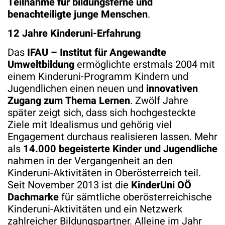
Teilnahme für bildungsferne und
benachteiligte junge Menschen
.
12 Jahre Kinderuni-Erfahrung
Das
IFAU – Institut für Angewandte
Umweltbildung
ermöglichte erstmals 2004 mit
einem Kinderuni-Programm Kindern und
Jugendlichen einen neuen und
innovativen
Zugang zum Thema Lernen
. Zwölf Jahre
später zeigt sich, dass sich hochgesteckte
Ziele mit Idealismus und gehörig viel
Engagement durchaus realisieren lassen. Mehr
als
14.000 begeisterte Kinder und Jugendliche
nahmen in der Vergangenheit an den
Kinderuni-Aktivitäten in Oberösterreich teil.
Seit November 2013 ist die
KinderUni OÖ
Dachmarke
für sämtliche oberösterreichische
Kinderuni-Aktivitäten und ein Netzwerk
zahlreicher Bildungspartner. Alleine im Jahr