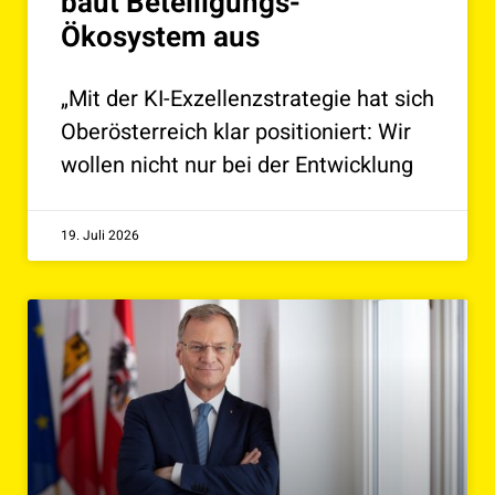
baut Beteiligungs-
Ökosystem aus
„Mit der KI-Exzellenzstrategie hat sich
Oberösterreich klar positioniert: Wir
wollen nicht nur bei der Entwicklung
19. Juli 2026