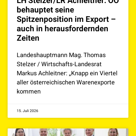
LH Stelzer/LR Achleitner: OÖ
behauptet seine
Spitzenposition im Export –
auch in herausfordernden
Zeiten
Landeshauptmann Mag. Thomas
Stelzer / Wirtschafts-Landesrat
Markus Achleitner: „Knapp ein Viertel
aller österreichischen Warenexporte
kommen
15. Juli 2026