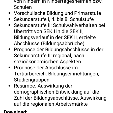
von Kindern in Kindertagesheimen bzw.
Schulen
Vorschulische Bildung und Primarstufe
Sekundarstufe I, 4. bis 8. Schulstufe
Sekundarstufe II: Schulwahlverhalten bei
Übertritt von SEK I in die SEK II,
Bildungsverlauf in der SEK II, erzielte
Abschlüsse (Bildungsabbrüche)
Prognose der Bildungsabschlüsse in der
Sekundarstufe II: regional, nach
sozioökonomischen Aspekten
Prognose der Abschlüsse im
Tertiärbereich: Bildungseinrichtungen,
Studiengruppen
Resümee: Auswirkung der
demographischen Entwicklung auf die
Zahl der Bildungsabschlüsse, Auswirkung
auf die regionalen Arbeitsmärkte
Download: