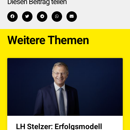
Diesen Beitrag teilen
Weitere Themen
LH Stelzer: Erfolgsmodell