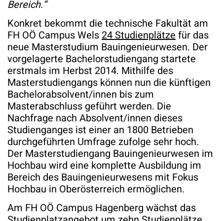
Bereich.“
Konkret bekommt die technische Fakultät am
FH OÖ Campus Wels
24 Studienplätze
für das
neue Masterstudium Bauingenieurwesen. Der
vorgelagerte Bachelorstudiengang startete
erstmals im Herbst 2014. Mithilfe des
Masterstudiengangs können nun die künftigen
Bachelorabsolvent/innen bis zum
Masterabschluss geführt werden. Die
Nachfrage nach Absolvent/innen dieses
Studienganges ist einer an 1800 Betrieben
durchgeführten Umfrage zufolge sehr hoch.
Der Masterstudiengang Bauingenieurwesen im
Hochbau wird eine komplette Ausbildung im
Bereich des Bauingenieurwesens mit Fokus
Hochbau in Oberösterreich ermöglichen.
Am FH OÖ Campus Hagenberg wächst das
Studienplatzangebot um
zehn Studienplätze