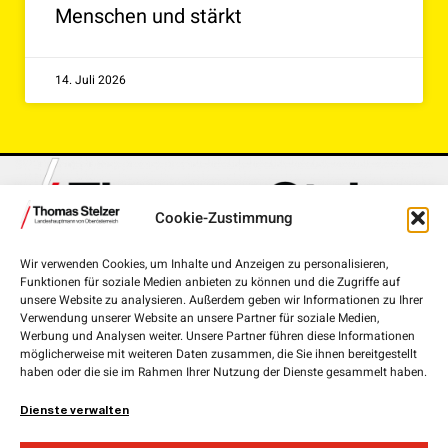
Menschen und stärkt
14. Juli 2026
Cookie-Zustimmung
Wir verwenden Cookies, um Inhalte und Anzeigen zu personalisieren,
Funktionen für soziale Medien anbieten zu können und die Zugriffe auf
Landhausplatz 1, 4020 Linz
unsere Website zu analysieren. Außerdem geben wir Informationen zu Ihrer
Verwendung unserer Website an unsere Partner für soziale Medien,
+43 732 7720-111 00
Werbung und Analysen weiter. Unsere Partner führen diese Informationen
möglicherweise mit weiteren Daten zusammen, die Sie ihnen bereitgestellt
lh.stelzer@ooe.gv.at
haben oder die sie im Rahmen Ihrer Nutzung der Dienste gesammelt haben.
Medieninhaber und Herausgeber:
ÖVP Oberösterreich
Dienste verwalten
Obere Donaulände 7