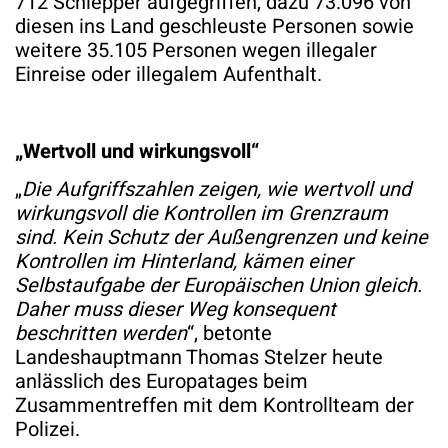
712 Schlepper aufgegriffen, dazu 73.096 von
diesen ins Land geschleuste Personen sowie
weitere 35.105 Personen wegen illegaler
Einreise oder illegalem Aufenthalt.
„Wertvoll und wirkungsvoll“
„
Die Aufgriffszahlen zeigen, wie wertvoll und
wirkungsvoll die Kontrollen im Grenzraum
sind. Kein Schutz der Außengrenzen und keine
Kontrollen im Hinterland, kämen einer
Selbstaufgabe der Europäischen Union gleich.
Daher muss dieser Weg konsequent
beschritten werden
“, betonte
Landeshauptmann Thomas Stelzer heute
anlässlich des Europatages beim
Zusammentreffen mit dem Kontrollteam der
Polizei.