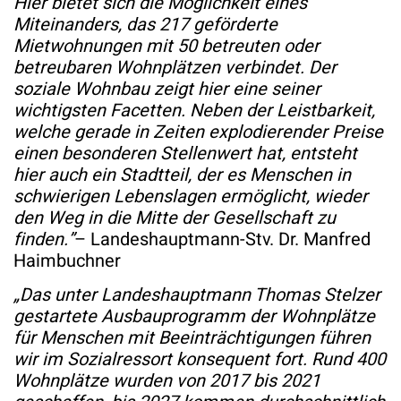
Hier bietet sich die Möglichkeit eines
Miteinanders, das 217 geförderte
Mietwohnungen mit 50 betreuten oder
betreubaren Wohnplätzen verbindet. Der
soziale Wohnbau zeigt hier eine seiner
wichtigsten Facetten. Neben der Leistbarkeit,
welche gerade in Zeiten explodierender Preise
einen besonderen Stellenwert hat, entsteht
hier auch ein Stadtteil, der es Menschen in
schwierigen Lebenslagen ermöglicht, wieder
den Weg in die Mitte der Gesellschaft zu
finden.”
– Landeshauptmann-Stv. Dr. Manfred
Haimbuchner
„Das unter Landeshauptmann Thomas Stelzer
gestartete Ausbauprogramm der Wohnplätze
für Menschen mit Beeinträchtigungen führen
wir im Sozialressort konsequent fort. Rund 400
Wohnplätze wurden von 2017 bis 2021