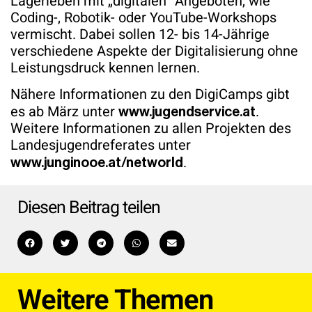
Lagerleben mit „digitalen“ Angeboten, wie
Coding-, Robotik- oder YouTube-Workshops
vermischt. Dabei sollen 12- bis 14-Jährige
verschiedene Aspekte der Digitalisierung ohne
Leistungsdruck kennen lernen.
Nähere Informationen zu den DigiCamps gibt
es ab März unter
.
www.jugendservice.at
Weitere Informationen zu allen Projekten des
Landesjugendreferates unter
.
www.junginooe.at/networld
Diesen Beitrag teilen
Weitere Themen