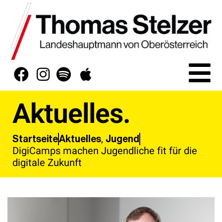
Aktuelles.
,
Aktuelles
Jugend
Startseite
DigiCamps machen Jugendliche fit für die
digitale Zukunft