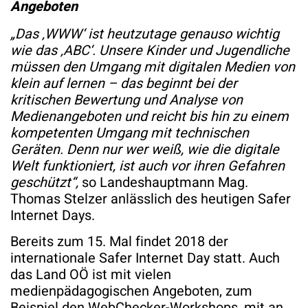
Angeboten
„Das ‚WWW‘ ist heutzutage genauso wichtig
wie das ‚ABC‘. Unsere Kinder und Jugendliche
müssen den Umgang mit digitalen Medien von
klein auf lernen – das beginnt bei der
kritischen Bewertung und Analyse von
Medienangeboten und reicht bis hin zu einem
kompetenten Umgang mit technischen
Geräten. Denn nur wer weiß, wie die digitale
Welt funktioniert, ist auch vor ihren Gefahren
geschützt“,
so Landeshauptmann Mag.
Thomas Stelzer anlässlich des heutigen Safer
Internet Days.
Bereits zum 15. Mal findet 2018 der
internationale Safer Internet Day statt. Auch
das Land OÖ ist mit vielen
medienpädagogischen Angeboten, zum
Beispiel den WebChecker-Workshops, mit an